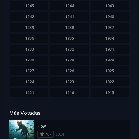
1945
1944
1943
1942
1941
1940
1939
1938
1937
1936
1935
1934
1933
1932
1931
1930
1929
1928
1927
1926
1925
1924
1923
1922
1921
1916
1915
Más Votadas
Flow
9.7
2024