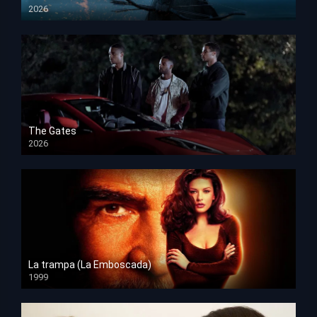
2026
HD 1080p
The Gates
2026
HD 1080p
La trampa (La Emboscada)
1999
HD 1080p