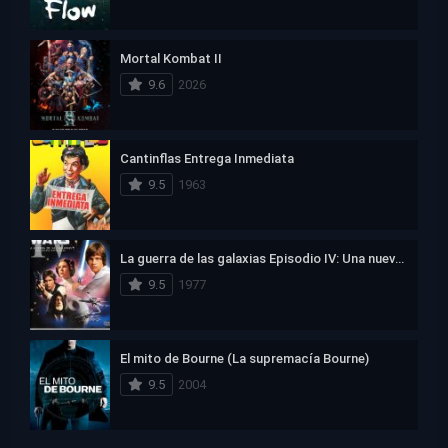
Mortal Kombat II
9.6
2026
Cantinflas Entrega Inmediata
9.5
1963
La guerra de las galaxias Episodio IV: Una nueva esperanza
9.5
1977
El mito de Bourne (La supremacía Bourne)
9.5
2004