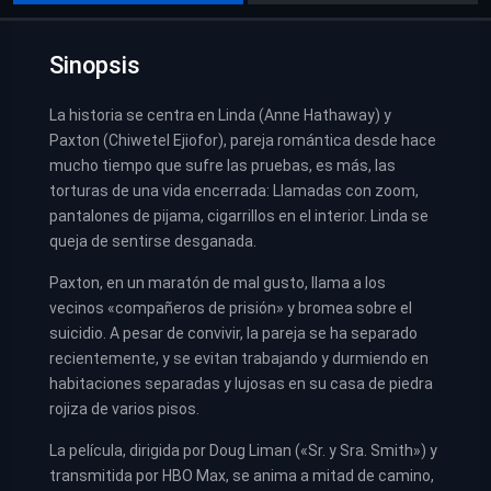
Sinopsis
La historia se centra en Linda (Anne Hathaway) y
Paxton (Chiwetel Ejiofor), pareja romántica desde hace
mucho tiempo que sufre las pruebas, es más, las
torturas de una vida encerrada: Llamadas con zoom,
pantalones de pijama, cigarrillos en el interior. Linda se
queja de sentirse desganada.
Paxton, en un maratón de mal gusto, llama a los
vecinos «compañeros de prisión» y bromea sobre el
suicidio. A pesar de convivir, la pareja se ha separado
recientemente, y se evitan trabajando y durmiendo en
habitaciones separadas y lujosas en su casa de piedra
rojiza de varios pisos.
La película, dirigida por Doug Liman («Sr. y Sra. Smith») y
transmitida por HBO Max, se anima a mitad de camino,