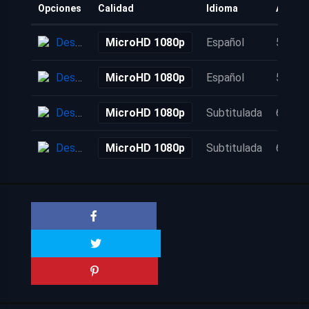
Opciones
Calidad
Idioma
Añadid
Descarga
MicroHD 1080p
Español
5 años
Descarga
MicroHD 1080p
Español
5 años
Descarga
MicroHD 1080p
Subtitulada
6 años
Descarga
MicroHD 1080p
Subtitulada
6 años