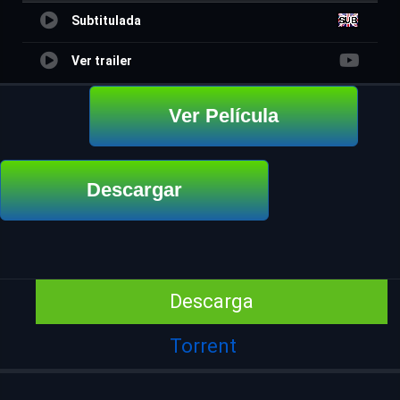
Subtitulada
Ver trailer
Ver Película
Descargar
Descarga
Torrent