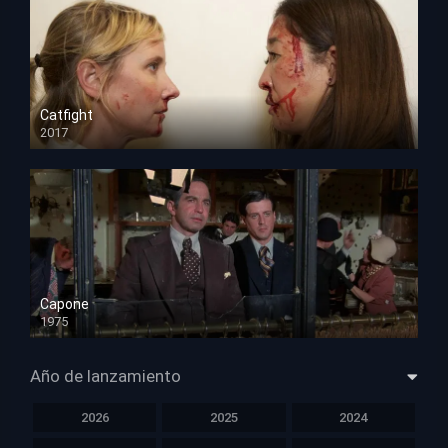
Catfight
2017
HD 720p
Capone
1975
HD 1080p
Año de lanzamiento
2026
2025
2024