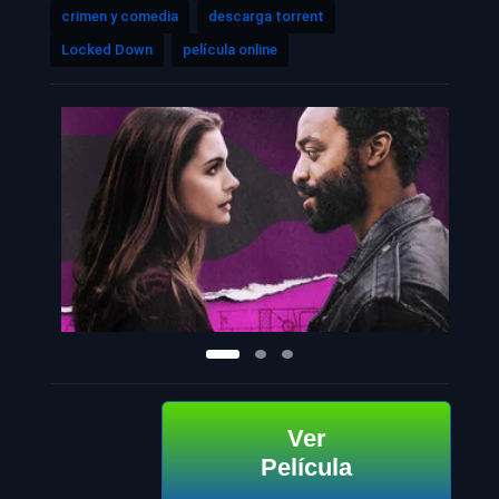
crimen y comedia
descarga torrent
Locked Down
película online
Ver
Película