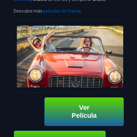
Descubre más
películas de Drama
.
Ver
Película