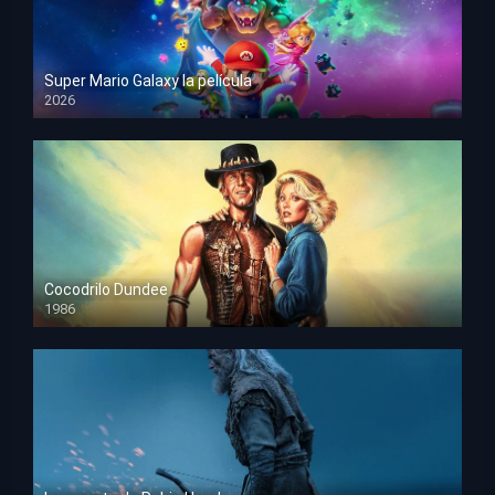
Super Mario Galaxy la película
2026
HD 1080p
Cocodrilo Dundee
1986
HD 1080p