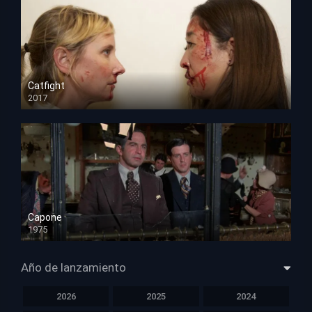
Catfight
2017
HD 720p
Capone
1975
HD 1080p
Año de lanzamiento
2026
2025
2024