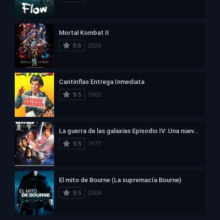
Mortal Kombat II
9.6
2026
Cantinflas Entrega Inmediata
9.5
1963
La guerra de las galaxias Episodio IV: Una nueva esperanza
9.5
1977
El mito de Bourne (La supremacía Bourne)
9.5
2004