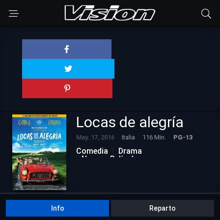
Locas de alegría
May. 17, 2016
Italia
116 Min.
PG-13
Comedia
Drama
Nuevas Películas
Info
Reparto