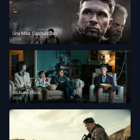
Una Milla: Capítulo Dos
2026
HD 1080p
Un buen chico
2026
HD 1080p