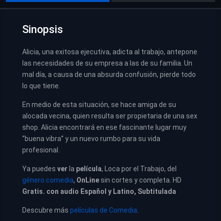
Sinopsis
Alicia, una exitosa ejecutiva, adicta al trabajo, antepone
las necesidades de su empresa a las de su familia. Un
mal día, a causa de una absurda confusión, pierde todo
lo que tiene.
En medio de esta situación, se hace amiga de su
alocada vecina, quien resulta ser propietaria de una sex
shop. Alicia encontrará en ese fascinante lugar muy
“buena vibra” y un nuevo rumbo para su vida
profesional.
Ya puedes
ver
la
película
,
Loca por el Trabajo, del
género comedia
,
OnLine
sin cortes y completa. HD
Gratis. con audio Español y Latino, Subtitulada
Descubre más
películas de Comedia
.