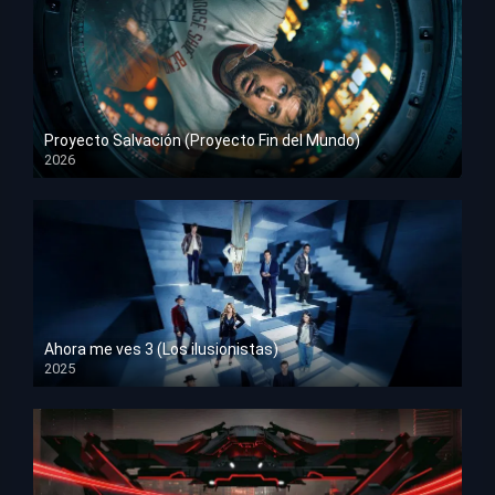
Proyecto Salvación (Proyecto Fin del Mundo)
2026
HD 1080p
Ahora me ves 3 (Los ilusionistas)
2025
HD 1080p