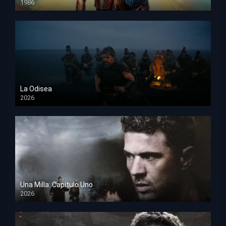
1986
HD 1080p
La Odisea
2026
TS Screener
Una Milla: Capítulo Uno
2026
HD 1080p