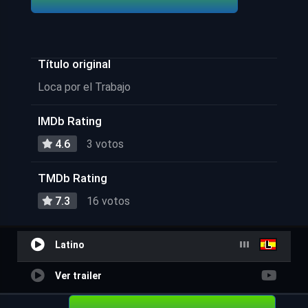
Título original
Loca por el Trabajo
IMDb Rating
4.6
3 votos
TMDb Rating
7.3
16 votos
Latino
Ver trailer