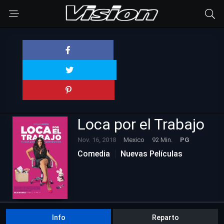
Loca por el Trabajo
Nov. 16, 2018
Mexico
92 Min.
PG
Comedia
Nuevas Películas
Info
Reparto