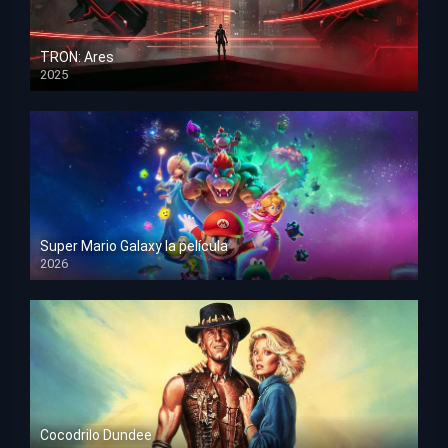
TRON: Ares
2025
HD 1080p
Super Mario Galaxy la película
2026
HD 1080p
Cocodrilo Dundee