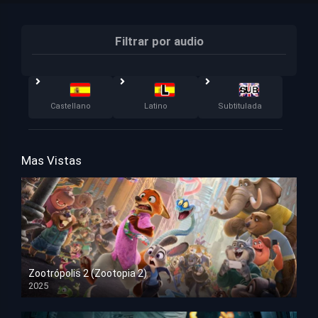
Filtrar por audio
Castellano
Latino
Subtitulada
Mas Vistas
Zootrópolis 2 (Zootopia 2)
2025
HD 1080p