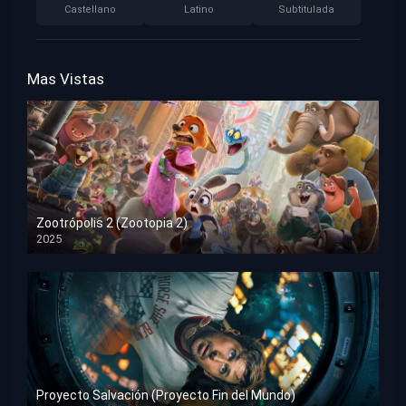
Castellano
Latino
Subtitulada
Mas Vistas
Zootrópolis 2 (Zootopia 2)
2025
HD 1080p
Proyecto Salvación (Proyecto Fin del Mundo)