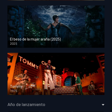
El beso de la mujer araña (2025)
2025
HD 1080p
Tommy
1975
HD 1080p
Año de lanzamiento