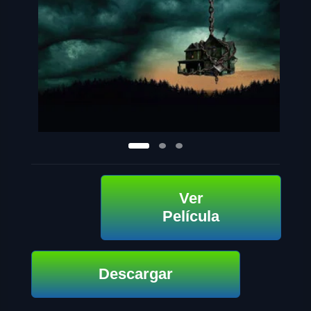
Ver
Película
Descargar