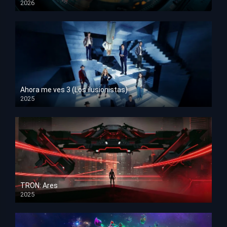
2026
HD 1080p
Ahora me ves 3 (Los ilusionistas)
2025
HD 1080p
TRON: Ares
2025
HD 1080p