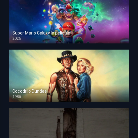
Super Mario Galaxy la película
2026
HD 1080p
Cocodrilo Dundee
1986
HD 1080p