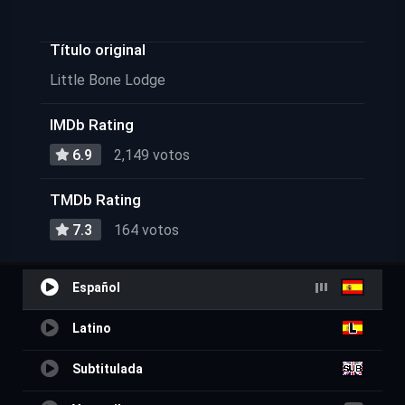
Título original
Little Bone Lodge
IMDb Rating
6.9
2,149 votos
TMDb Rating
7.3
164 votos
Español
Latino
Subtitulada