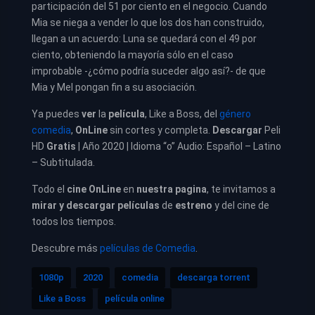
participación del 51 por ciento en el negocio. Cuando
Mia se niega a vender lo que los dos han construido,
llegan a un acuerdo: Luna se quedará con el 49 por
ciento, obteniendo la mayoría sólo en el caso
improbable -¿cómo podría suceder algo así?- de que
Mia y Mel pongan fin a su asociación.
Ya puedes
ver
la
película
,
Like a Boss, del
género
comedia
,
OnLine
sin cortes y completa.
Descargar
Peli
HD
Gratis
| Año 2020 | Idioma “o” Audio: Español – Latino
– Subtitulada.
Todo el
cine OnLine
en
nuestra pagina
, te invitamos a
mirar y descargar películas
de
estreno
y del cine de
todos los tiempos.
Descubre más
películas de Comedia
.
1080p
2020
comedia
descarga torrent
Like a Boss
película online