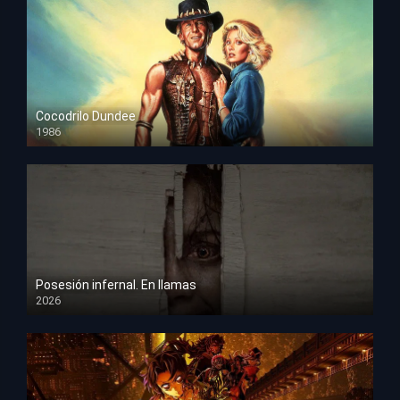
Cocodrilo Dundee
1986
HD 1080p
Posesión infernal. En llamas
2026
HD 1080p