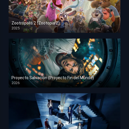
Zootrópolis 2 (Zootopia 2)
2025
HD 1080p
Proyecto Salvación (Proyecto Fin del Mundo)
2026
HD 1080p