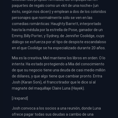
paquetes de regalo como un «kit de una noche» (un
éxito, según nos dicen) y emplean a dos de los coloridos
personajes que normalmente sólo se ven en las
comedias románticas: Haughty Barrett, interpretado
hasta la médula por la estrella de Pose, ganador de un
Emmy, Billy Porter; y Sydney, de Jennifer Coolidge, cuyo
diálogo se esfuerza por el tipo de despiste escandaloso
en el que Coolidge se ha especializado durante 20 años.
Mia es la creativa; Mel mantiene los libros en orden. O lo
intenta: Ha estado protegiendo a Mia del conocimiento
de que su negocio tiene una deuda de casi medio millón
de dólares, y que algo tiene que cambiar pronto. Entra
Josh (Karan Soni), el francotirador que le dice sí al
magnate del maquillaje Claire Luna (Hayek).
[/expand]
Josh convoca a los socios a una reunión, donde Luna
ofrece pagar todas sus deudas a cambio de una