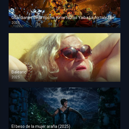
Guardianes de la noche: Kimetsu no Yaiba La fortaleza infinita
2025
HD 1080p
Balearic
2025
HD 1080p
El beso de la mujer araña (2025)