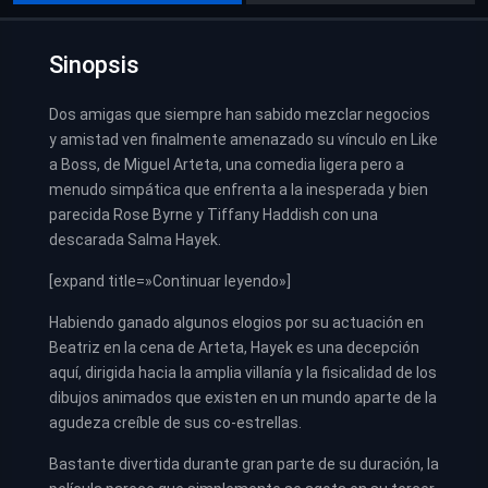
Sinopsis
Dos amigas que siempre han sabido mezclar negocios
y amistad ven finalmente amenazado su vínculo en Like
a Boss, de Miguel Arteta, una comedia ligera pero a
menudo simpática que enfrenta a la inesperada y bien
parecida Rose Byrne y Tiffany Haddish con una
descarada Salma Hayek.
[expand title=»Continuar leyendo»]
Habiendo ganado algunos elogios por su actuación en
Beatriz en la cena de Arteta, Hayek es una decepción
aquí, dirigida hacia la amplia villanía y la fisicalidad de los
dibujos animados que existen en un mundo aparte de la
agudeza creíble de sus co-estrellas.
Bastante divertida durante gran parte de su duración, la