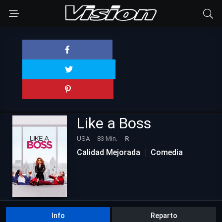
Like a Boss
USA
83 Min.
R
Calidad Mejorada
Comedia
Info
Reparto