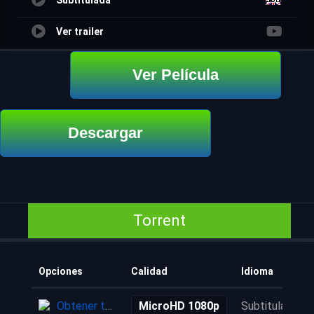
Subtitulada
Ver trailer
Ver Película
Descargar
Torrent
Opciones
Calidad
Idioma
Obtener torrent
MicroHD 1080p
Subtitulada