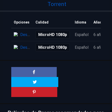
Torrent
Opciones
Calidad
Idioma
Añadido
Descarga
MicroHD 1080p
Español
6 años
Descarga
MicroHD 1080p
Español
6 años