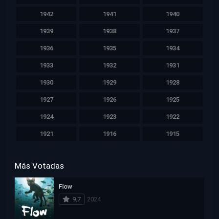
1942
1941
1940
1939
1938
1937
1936
1935
1934
1933
1932
1931
1930
1929
1928
1927
1926
1925
1924
1923
1922
1921
1916
1915
Más Votadas
Flow
9.7
2024