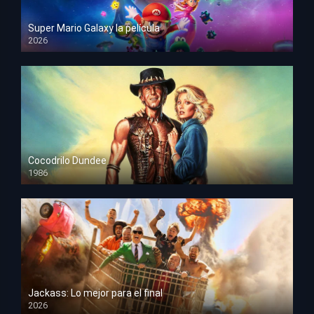
Super Mario Galaxy la película
2026
HD 1080p
Cocodrilo Dundee
1986
HD 1080p
Jackass: Lo mejor para el final
2026
HD 1080p