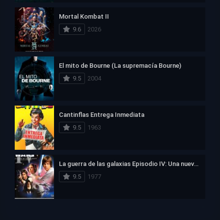
Mortal Kombat II
9.6
2026
El mito de Bourne (La supremacía Bourne)
9.5
2004
Cantinflas Entrega Inmediata
9.5
1963
La guerra de las galaxias Episodio IV: Una nueva esperanza
9.5
1977