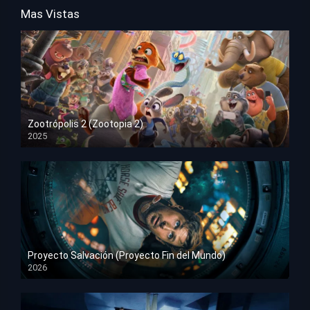
Mas Vistas
Zootrópolis 2 (Zootopia 2)
2025
HD 1080p
Proyecto Salvación (Proyecto Fin del Mundo)
2026
HD 1080p