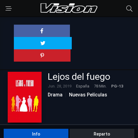
Lejos del fuego
Jun. 28, 2019
España
78 Min.
PG-13
Drama
Nuevas Películas
Info
Reparto