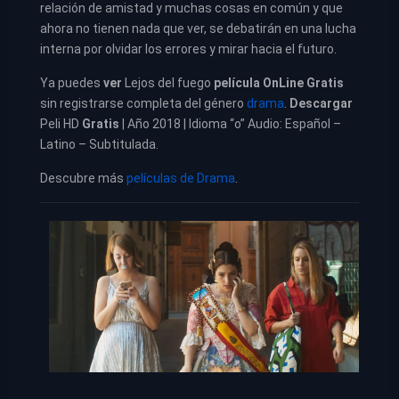
relación de amistad y muchas cosas en común y que
ahora no tienen nada que ver, se debatirán en una lucha
interna por olvidar los errores y mirar hacia el futuro.
Ya puedes
ver
Lejos del fuego
película
OnLine Gratis
sin registrarse completa del género
drama
.
Descargar
Peli HD
Gratis
| Año
2018
| Idioma “o” Audio: Español –
Latino – Subtitulada.
Descubre más
películas de Drama
.