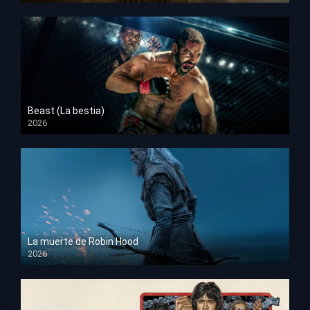
Beast (La bestia)
2026
HD 1080p
La muerte de Robin Hood
2026
HD 1080p