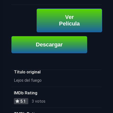
Ver
Película
Descargar
Título original
Lejos del fuego
IMDb Rating
5.1
3 votos