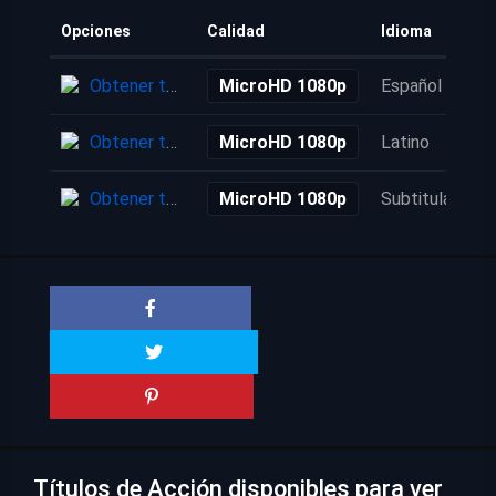
Opciones
Calidad
Idioma
Obtener torrent
MicroHD 1080p
Español
Obtener torrent
MicroHD 1080p
Latino
Obtener torrent
MicroHD 1080p
Subtitulada
Títulos de Acción disponibles para ver