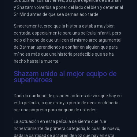
Justicia en sus sirvientes, así que depende de Batman
y Shazam volverlos a poner del lado del bien y detener al
Sr. Mind antes de que sea demasiado tarde.
Sinceramente, creo que la historia estaba muy bien
contada, especialmente para una película infantil, pero
odio el hecho de que utilicen el mismo arco argumental
de Batman aprendiendo a confiar en alguien que para
mí no es más que una historia predecible que se ha
hecho hasta la muerte.
Shazam unido al mejor equipo de
superhéroes
Dada la cantidad de grandes actores de voz que hay en
esta película, lo que estoy a punto de decir no debería
ser una sorpresa para ninguno de ustedes.
La actuación en esta película se siente que fue
honestamente de primera categoría, lo cual, de nuevo,
dada la cantidad de actores de voz que hay en esta