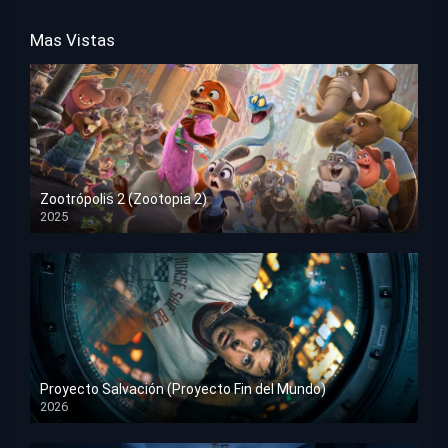
Mas Vistas
Zootrópolis 2 (Zootopia 2)
2025
HD 1080p
Proyecto Salvación (Proyecto Fin del Mundo)
2026
HD 1080p