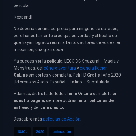
película.
[/expand]
No debería ser una sorpresa para ninguno de ustedes,
pero honestamente creo que es verdad y el hecho de
que hayan logrado reunir a tantos actores de voz es, en
mi opinión, una gran cosa.
Ya puedes
ver
la
película
,
LEGO DC Shazam! – Magia y
Monstruos, del
género aventura
y
ciencia ficción
,
OnLine
sin cortes y completa. Peli HD
Gratis
| Año 2020
| Idioma «o» Audio: Español – Latino – Subtitulada.
Ademas, disfruta de todo el
cine OnLine
completo en
nuestra pagina
, siempre podrás
mirar películas de
estreno
y del
cine clásico
.
Descubre más
películas de Acción
.
1080p
2020
animación