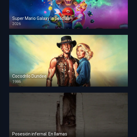
Super Mario Galaxy la película
2026
HD 1080p
Cocodrilo Dundee
1986
HD 1080p
Posesión infernal. En llamas