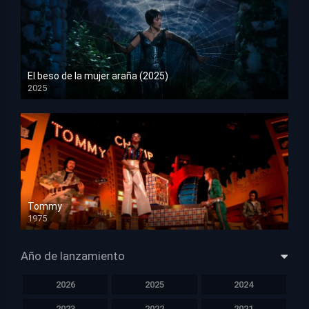
El beso de la mujer araña (2025)
2025
HD 1080p
Tommy
1975
HD 1080p
Año de lanzamiento
2026
2025
2024
2023
2022
2021