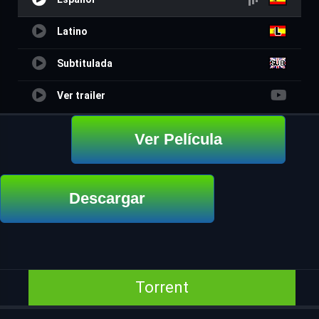
Latino
Subtitulada
Ver trailer
Ver Película
Descargar
Torrent