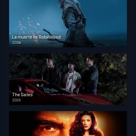
La muerte de Robin Hood
2026
HD 1080p
The Gates
2026
HD 1080p