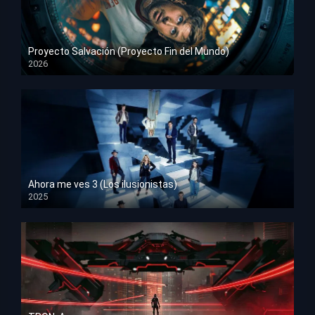
Proyecto Salvación (Proyecto Fin del Mundo)
2026
HD 1080p
Ahora me ves 3 (Los ilusionistas)
2025
HD 1080p