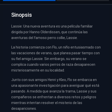
Sinopsis
Lassie: Una nueva aventura es una película familiar
dirigida por Hanno Olderdissen, que continúa las
aventuras del famoso perro collie, Lassie.
La historia comienza con Flo, un niño entusiasmado con
las vacaciones de verano, que planea pasar tiempo con
su fiel amigo Lassie. Sin embargo, su verano se
complica cuando varios perros de raza desaparecen
misteriosamente en su localidad.
Junto con sus amigos Henri y Kleo, Flo se embarca en
una apasionante investigación para averiguar qué está
pasando. A medida que avanza la trama, Lassie y sus
compañeros se enfrentan a diversos retos y peligros
mientras intentan resolver el misterio de las
desapariciones.