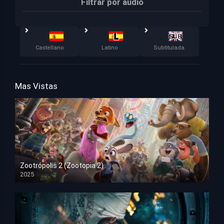
Filtrar por audio
Castellano
Latino
Subtitulada
Mas Vistas
Zootrópolis 2 (Zootopia 2)
2025
HD 1080p