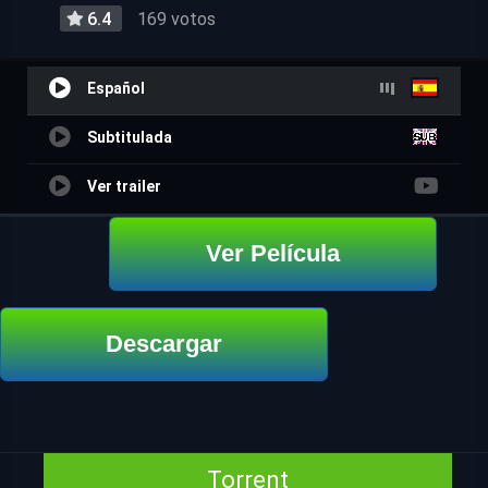
6.4
169 votos
Español
Subtitulada
Ver trailer
Ver Película
Descargar
Torrent