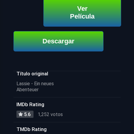
Ver
Película
Descargar
Título original
Lassie - Ein neues
Abenteuer
IMDb Rating
5.6
1,252 votos
TMDb Rating