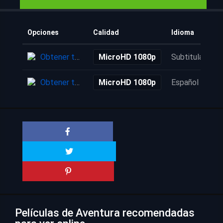
Opciones
Calidad
Idioma
Obtener torrent
MicroHD 1080p
Subtitulada
Obtener torrent
MicroHD 1080p
Español
Películas de Aventura recomendadas