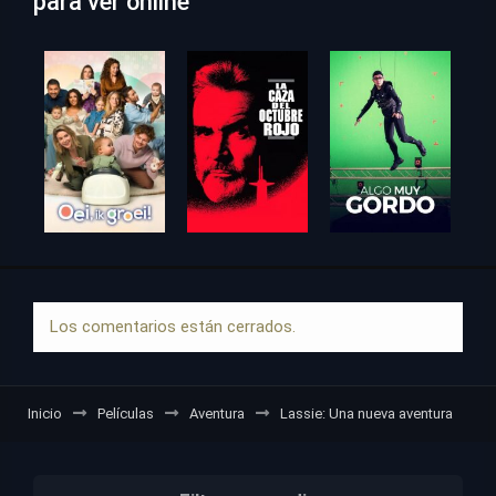
para ver online
Los comentarios están cerrados.
Inicio
Películas
Aventura
Lassie: Una nueva aventura