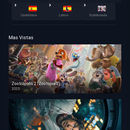
Castellano
Latino
Subtitulada
Mas Vistas
Zootrópolis 2 (Zootopia 2)
2025
HD 1080p