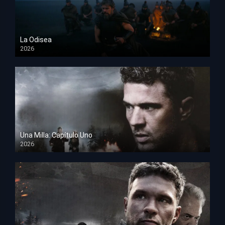
La Odisea
2026
TS Screener
Una Milla: Capítulo Uno
2026
HD 1080p