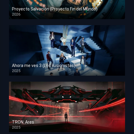
Proyecto Salvación (Proyecto Fin del Mundo)
2026
HD 1080p
Ahora me ves 3 (Los ilusionistas)
2025
HD 1080p
TRON: Ares
2025
HD 1080p