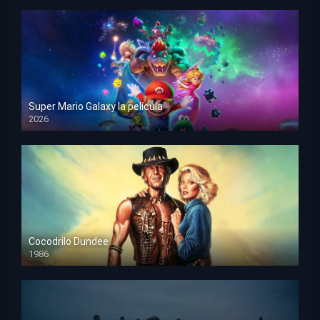
Super Mario Galaxy la película
2026
HD 1080p
Cocodrilo Dundee
1986
HD 1080p