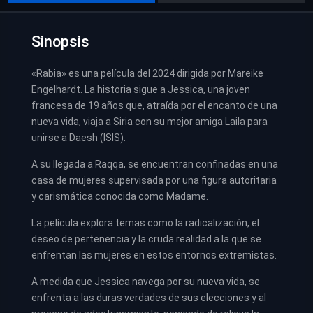
Sinopsis
«Rabia» es una película del 2024 dirigida por Mareike
Engelhardt. La historia sigue a Jessica, una joven
francesa de 19 años que, atraída por el encanto de una
nueva vida, viaja a Siria con su mejor amiga Laila para
unirse a Daesh (ISIS).
A su llegada a Raqqa, se encuentran confinadas en una
casa de mujeres supervisada por una figura autoritaria
y carismática conocida como Madame.
La película explora temas como la radicalización, el
deseo de pertenencia y la cruda realidad a la que se
enfrentan las mujeres en estos entornos extremistas.
A medida que Jessica navega por su nueva vida, se
enfrenta a las duras verdades de sus elecciones y al