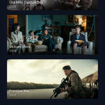
Una Milla: Capítulo Dos
2026
HD 1080p
Un buen chico
2026
HD 1080p
Primitive War
2025
HD 1080p