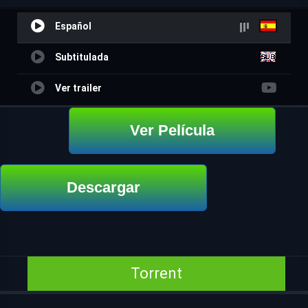
Español
Subtitulada
Ver trailer
Ver Película
Descargar
Torrent