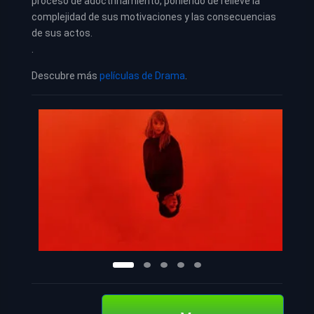
proceso de adoctrinamiento, poniendo de relieve la
complejidad de sus motivaciones y las consecuencias
de sus actos.
.
Descubre más
películas de Drama
.