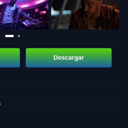
Descargar
s