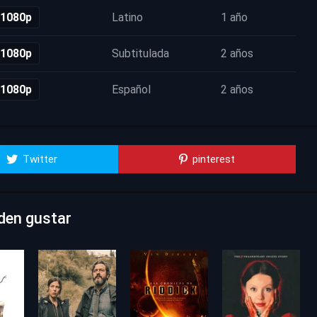
 1080p
Latino
1 año
 1080p
Subtitulada
2 años
 1080p
Español
2 años
Twitter
pinterest
den gustar