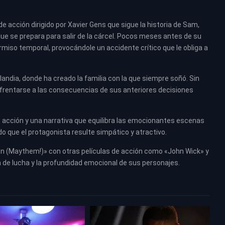
e acción dirigido por Xavier Gens que sigue la historia de Sam,
ue se prepara para salir de la cárcel. Pocos meses antes de su
rmiso temporal, provocándole un accidente crítico que le obliga a
andia, donde ha creado la familia con la que siempre soñó. Sin
frentarse a las consecuencias de sus anteriores decisiones
 acción y una narrativa que equilibra las emocionantes escenas
do que el protagonista resulte simpático y atractivo.
n (Maythem!)» con otras películas de acción como «John Wick» y
a de lucha y la profundidad emocional de sus personajes.