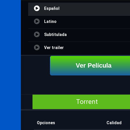
Español
Latino
Subtitulada
Ver trailer
Ver Película
Torrent
Opciones
Calidad