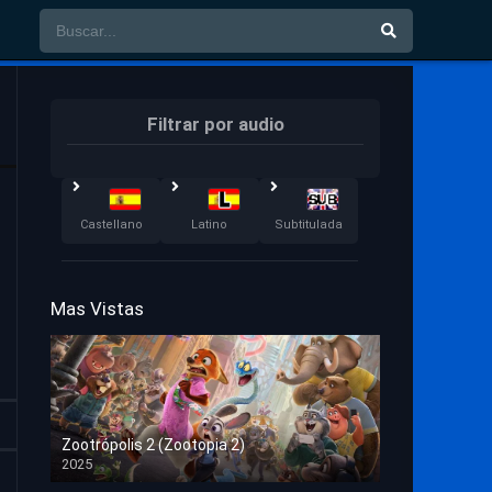
Filtrar por audio
Castellano
Latino
Subtitulada
Mas Vistas
Zootrópolis 2 (Zootopia 2)
2025
HD 1080p