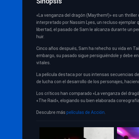
Sinopsis
«La venganza del dragón (Maythem!)» es un thriller d
interpretado por Nassim Lyes, un recluso ejemplar q
libertad, el pasado de Sam le alcanza durante un pe
huir.
Cinco años después, Sam ha rehecho su vida en Tail
embargo, su pasado sigue persiguiéndole y debe en
vitales.
La película destaca por sus intensas secuencias de
de lucha con el desarrollo de los personajes, hacien
Los críticos han comparado «La venganza del dragó
«The Raid», elogiando su bien elaborada coreografí
Descubre más
películas de Acción
.