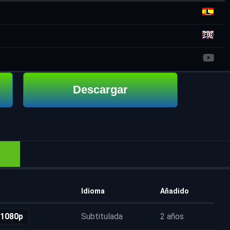
Descargar
Idioma
Añadido
 1080p
Subtitulada
2 años