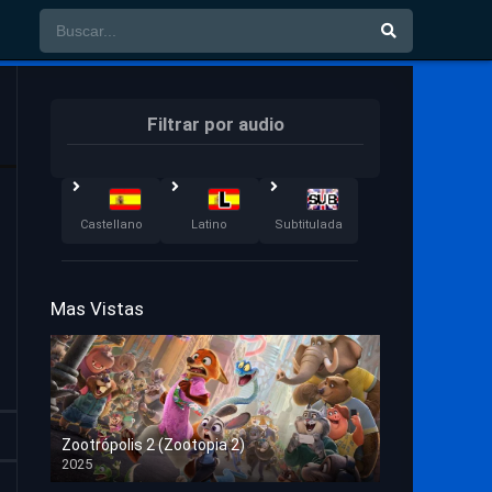
Filtrar por audio
Castellano
Latino
Subtitulada
Mas Vistas
Zootrópolis 2 (Zootopia 2)
2025
HD 1080p