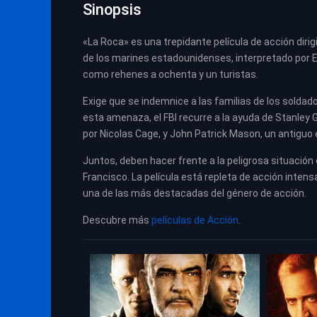
Sinopsis
«La Roca» es una trepidante película de acción dirigi
de los marines estadounidenses, interpretado por Ed 
como rehenes a ochenta y un turistas.
Exige que se indemnice a las familias de los solda
esta amenaza, el FBI recurre a la ayuda de Stanley
por Nicolas Cage, y John Patrick Mason, un antiguo 
Juntos, deben hacer frente a la peligrosa situación
Francisco. La película está repleta de acción intens
una de las más destacadas del género de acción.
Descubre más
películas de Acción
.