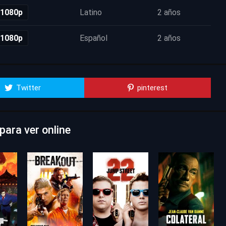
 1080p
Latino
2 años
 1080p
Español
2 años
Twitter
pinterest
ara ver online