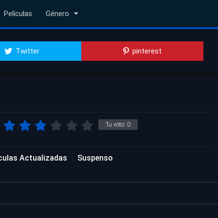
Películas
Género
Twitter
pinterest
Tu voto:
0
ículas Actualizadas
Suspenso