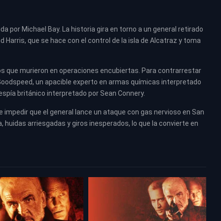
da por Michael Bay. La historia gira en torno a un general retirado
Harris, que se hace con el control de la isla de Alcatraz y toma
dos que murieron en operaciones encubiertas. Para contrarrestar
 Goodspeed, un apacible experto en armas químicas interpretado
espía británico interpretado por Sean Connery.
 e impedir que el general lance un ataque con gas nervioso en San
a, huidas arriesgadas y giros inesperados, lo que la convierte en