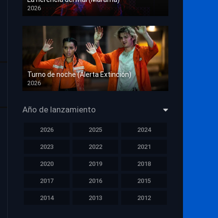
2026
HD 1080p
Turno de noche (Alerta Extinción)
2026
HD 1080p
Año de lanzamiento
2026
2025
2024
2023
2022
2021
2020
2019
2018
2017
2016
2015
2014
2013
2012
2011
2010
2009