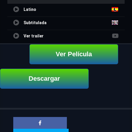
Latino
Subtitulada
Ver trailer
Ver Película
Descargar