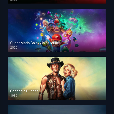
HD 1080p
Super Mario Galaxy la película
2026
HD 1080p
Cocodrilo Dundee
1986
HD 1080p