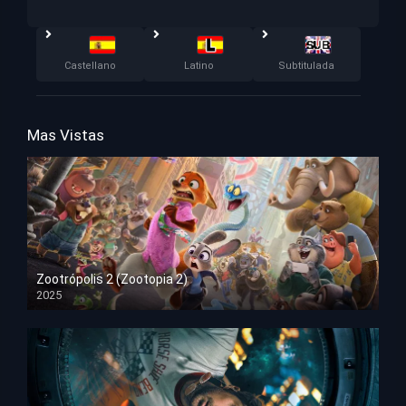
Castellano
Latino
Subtitulada
Mas Vistas
Zootrópolis 2 (Zootopia 2)
2025
HD 1080p