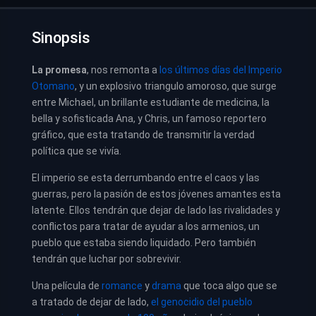
Sinopsis
La promesa
, nos remonta a
los últimos días del Imperio
Otomano
, y un explosivo triangulo amoroso, que surge
entre Michael, un brillante estudiante de medicina, la
bella y sofisticada Ana, y Chris, un famoso reportero
gráfico, que esta tratando de transmitir la verdad
política que se vivía.
El imperio se esta derrumbando entre el caos y las
guerras, pero la pasión de estos jóvenes amantes esta
latente. Ellos tendrán que dejar de lado las rivalidades y
conflictos para tratar de ayudar a los armenios, un
pueblo que estaba siendo liquidado. Pero también
tendrán que luchar por sobrevivir.
Una película de
romance
y
drama
que toca algo que se
a tratado de dejar de lado,
el genocidio del pueblo