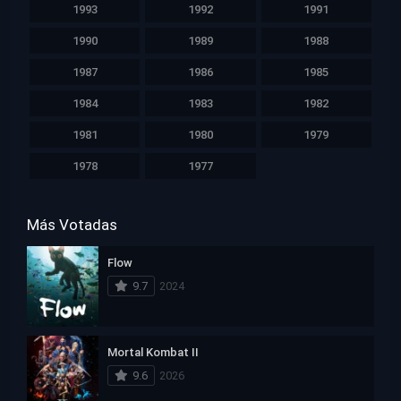
1993
1992
1991
1990
1989
1988
1987
1986
1985
1984
1983
1982
1981
1980
1979
1978
1977
Más Votadas
Flow
9.7
2024
Mortal Kombat II
9.6
2026