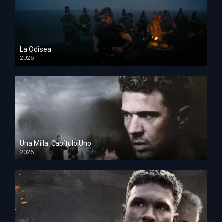
La Odisea
2026
TS Screener
Una Milla: Capítulo Uno
2026
HD 1080p