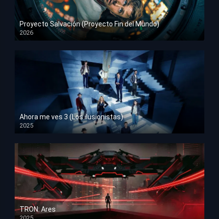
Proyecto Salvación (Proyecto Fin del Mundo)
2026
HD 1080p
Ahora me ves 3 (Los ilusionistas)
2025
HD 1080p
TRON: Ares
2025