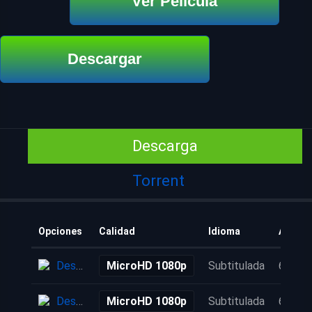
Ver Película
Descargar
Descarga
Torrent
Opciones
Calidad
Idioma
Añadid
Descarga
MicroHD 1080p
Subtitulada
6 años
Descarga
MicroHD 1080p
Subtitulada
6 años