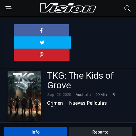
TKG: The Kids of
Grove
Sep. 23, 2020
Australia
99 Min.
R
Crimen
Nuevas Películas
Suspenso
Info
Reparto