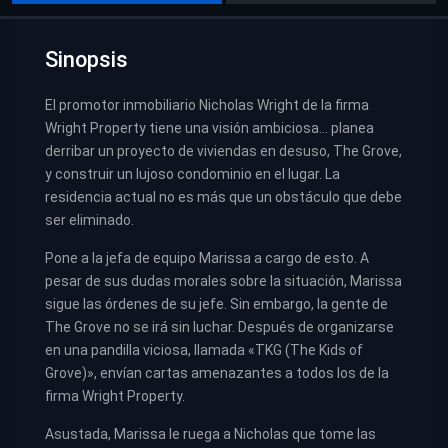
Sinopsis
El promotor inmobiliario Nicholas Wright de la firma
Wright Property tiene una visión ambiciosa… planea
derribar un proyecto de viviendas en desuso, The Grove,
y construir un lujoso condominio en el lugar. La
residencia actual no es más que un obstáculo que debe
ser eliminado.
Pone a la jefa de equipo Marissa a cargo de esto. A
pesar de sus dudas morales sobre la situación, Marissa
sigue las órdenes de su jefe. Sin embargo, la gente de
The Grove no se irá sin luchar. Después de organizarse
en una pandilla viciosa, llamada «TKG (The Kids of
Grove)», envían cartas amenazantes a todos los de la
firma Wright Property.
Asustada, Marissa le ruega a Nicholas que tome las