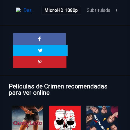
Descarga
MicroHD 1080p
Subtitulada
6 años
Películas de Crimen recomendadas
para ver online