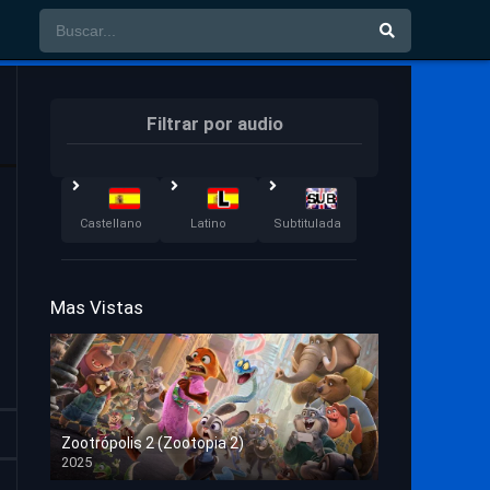
Filtrar por audio
Castellano
Latino
Subtitulada
Mas Vistas
Zootrópolis 2 (Zootopia 2)
2025
HD 1080p