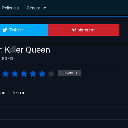
Películas
Género
Twitter
pinterest
: Killer Queen
PG-13
Tu voto:
0
las
Terror