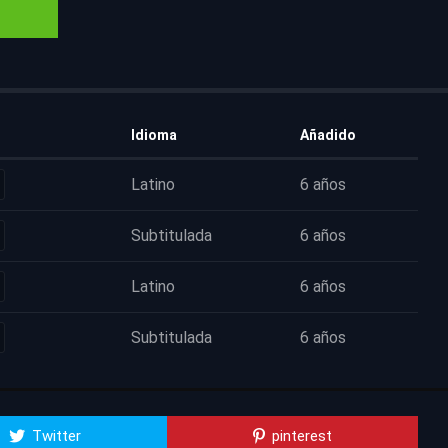
Idioma
Añadido
Latino
6 años
Subtitulada
6 años
Latino
6 años
Subtitulada
6 años
Twitter
pinterest