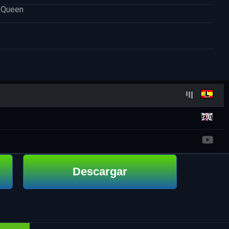
r Queen
Descargar