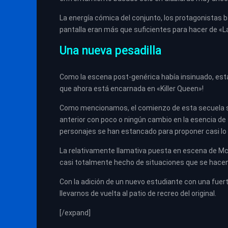
La energía cómica del conjunto, los protagonistas 
pantalla eran más que suficientes para hacer de «L
Una nueva pesadilla
Como la escena post-genérica había insinuado, esta 
que ahora está encarnada en «Killer Queen»!
Como mencionamos, el comienzo de esta secuela se
anterior con poco o ningún cambio en la esencia de 
personajes se han estancado para proponer casi l
La relativamente llamativa puesta en escena de McG
casi totalmente hecho de situaciones que se hacen 
Con la adición de un nuevo estudiante con una fuer
llevarnos de vuelta al patio de recreo del original.
[/expand]