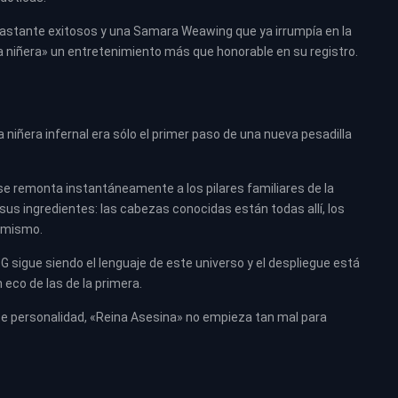
bastante exitosos y una Samara Weawing que ya irrumpía en la
a niñera» un entretenimiento más que honorable en su registro.
niñera infernal era sólo el primer paso de una nueva pesadilla
 remonta instantáneamente a los pilares familiares de la
sus ingredientes: las cabezas conocidas están todas allí, los
o mismo.
 sigue siendo el lenguaje de este universo y el despliegue está
eco de las de la primera.
te personalidad, «Reina Asesina» no empieza tan mal para