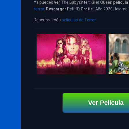
Ya puedes
ver
The Babysitter: Killer Queen
película
terror
.
Descargar
Peli HD
Gratis
| Año 2020 | Idioma 
Descubre más
películas de Terror
.
Ver Película