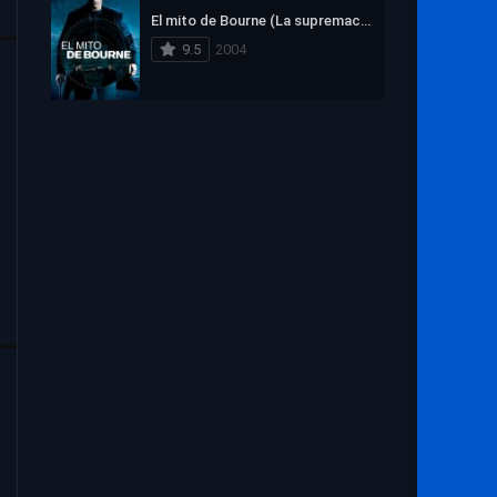
El mito de Bourne (La supremacía Bourne)
9.5
2004