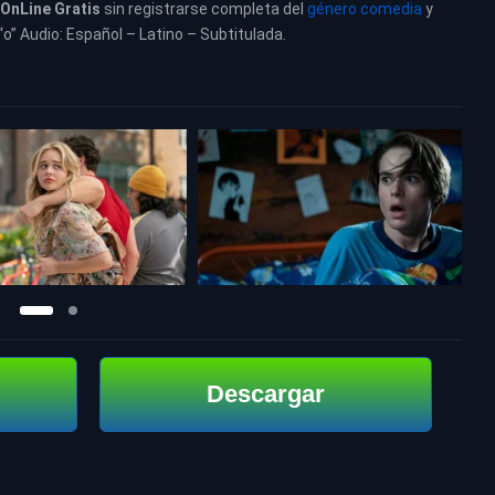
OnLine Gratis
sin registrarse completa del
género comedia
y
“o” Audio: Español – Latino – Subtitulada.
Descargar