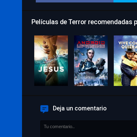
Películas de Terror recomendadas p
Deja un comentario