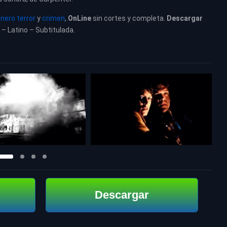
nero terror
y
crimen
,
OnLine
sin cortes y completa.
Descargar
 – Latino – Subtitulada.
Descargar