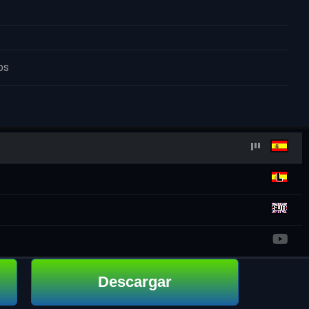
os
Descargar