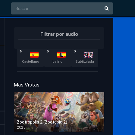
Filtrar por audio
Castellano
Latino
Subtitulada
Mas Vistas
Zootrópolis 2 (Zootopia 2)
2025
HD 1080p