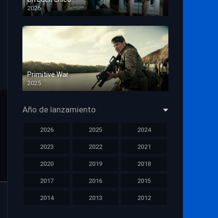
2026
HD 1080p
Primitive War
2025
HD 1080p
Año de lanzamiento
2026
2025
2024
2023
2022
2021
2020
2019
2018
2017
2016
2015
2014
2013
2012
2011
2010
2009