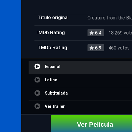
Título original
Creature from the Bl
IMDb Rating
6.4
18,269 vot
TMDb Rating
6.9
460 votos
Español
Latino
Subtitulada
Ver trailer
Ver Película