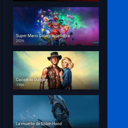
Super Mario Galaxy la película
2026
HD 1080p
Cocodrilo Dundee
1986
HD 1080p
La muerte de Robin Hood