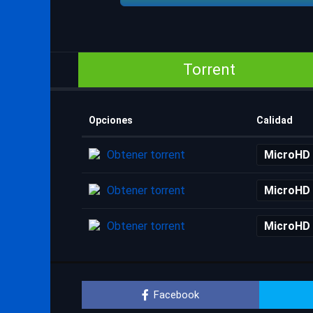
Torrent
Opciones
Calidad
Obtener torrent
MicroHD
Obtener torrent
MicroHD
Obtener torrent
MicroHD
Facebook