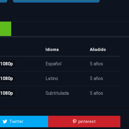
Idioma
Añadido
 1080p
Español
5 años
 1080p
Latino
5 años
 1080p
Subtitulada
5 años
Twitter
pinterest