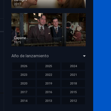
2017
HD 720p
Capone
1975
HD 1080p
Año de lanzamiento
2026
2025
2024
2023
2022
2021
2020
2019
2018
2017
2016
2015
2014
2013
2012
2011
2010
2009