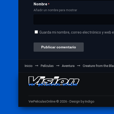
Nombre
*
Añadir un nombre para mostrar
Guarda mi nombre, correo electrónico y web 
Inicio
Películas
Aventura
Creature from the Bl
VerPeliculasOnline © 2026 - Design by Indigo