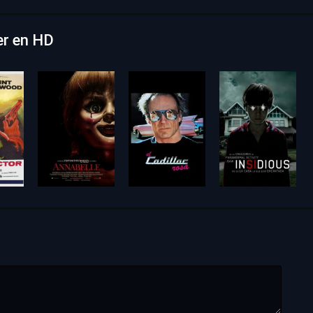
ver en HD