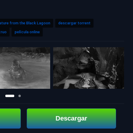
ature from the Black Lagoon
descargar torrent
truo
película online
Descargar