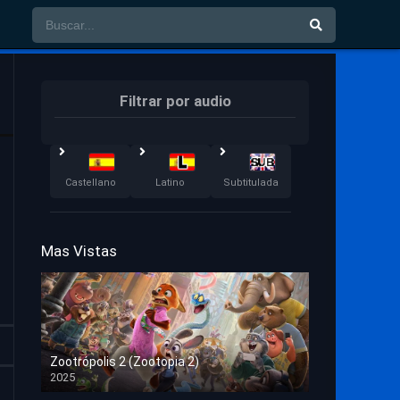
Filtrar por audio
Castellano
Latino
Subtitulada
Mas Vistas
Zootrópolis 2 (Zootopia 2)
2025
HD 1080p