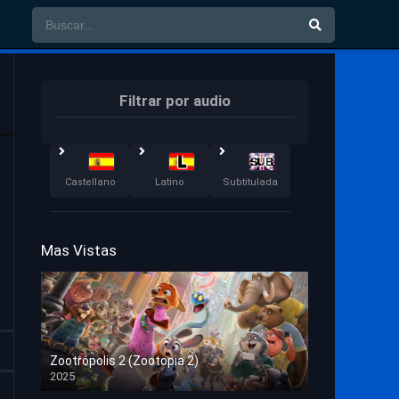
Filtrar por audio
Castellano
Latino
Subtitulada
Mas Vistas
Zootrópolis 2 (Zootopia 2)
2025
HD 1080p