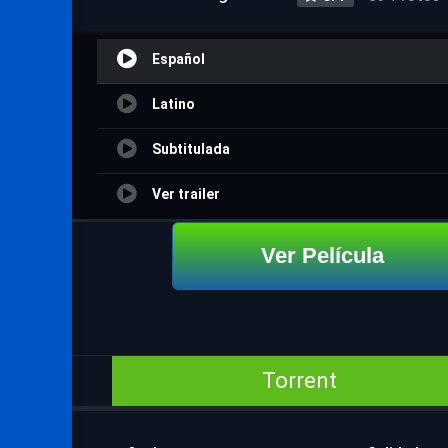
Español
Latino
Subtitulada
Ver trailer
Ver Película
Torrent