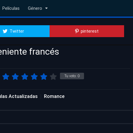
Películas
Género
Twitter
pinterest
eniente francés
Tu voto:
0
ulas Actualizadas
Romance