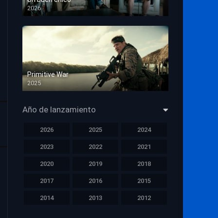
2026
HD 1080p
Primitive War
2025
HD 1080p
Año de lanzamiento
2026
2025
2024
2023
2022
2021
2020
2019
2018
2017
2016
2015
2014
2013
2012
2011
2010
2009