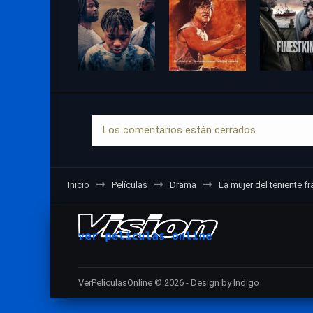
Los comentarios están cerrados.
Inicio
Películas
Drama
La mujer del teniente f
VerPeliculasOnline © 2026 - Design by Indigo