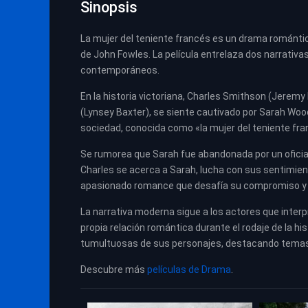
Sinopsis
La mujer del teniente francés es un drama romántico
de John Fowles. La película entrelaza dos narrativas
contemporáneos.
En la historia victoriana, Charles Smithson (Jerem
(Lynsey Baxter), se siente cautivado por Sarah Woo
sociedad, conocida como «la mujer del teniente fra
Se rumorea que Sarah fue abandonada por un oficial 
Charles se acerca a Sarah, lucha con sus sentimien
apasionado romance que desafía su compromiso y s
La narrativa moderna sigue a los actores que inte
propia relación romántica durante el rodaje de la hi
tumultuosas de sus personajes, destacando temas d
Descubre más
películas de Drama
.