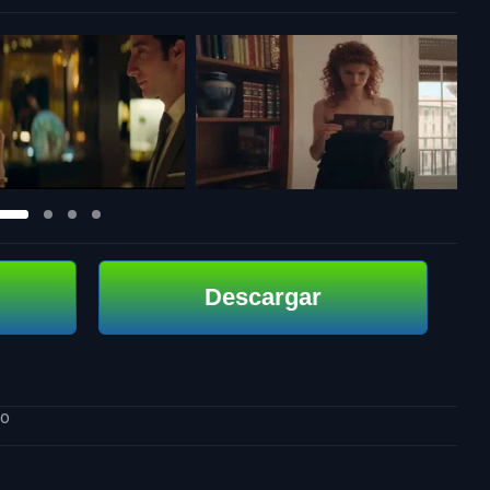
Descargar
po