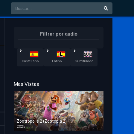
Filtrar por audio
Castellano
Latino
Subtitulada
Mas Vistas
Zootrópolis 2 (Zootopia 2)
2025
HD 1080p