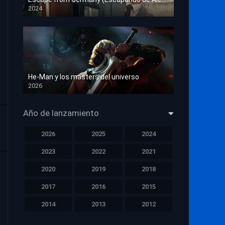
2024
HD 1080p
He-Man y los masters del universo
2026
HD 1080p
Año de lanzamiento
2026
2025
2024
2023
2022
2021
2020
2019
2018
2017
2016
2015
2014
2013
2012
2011
2010
2009