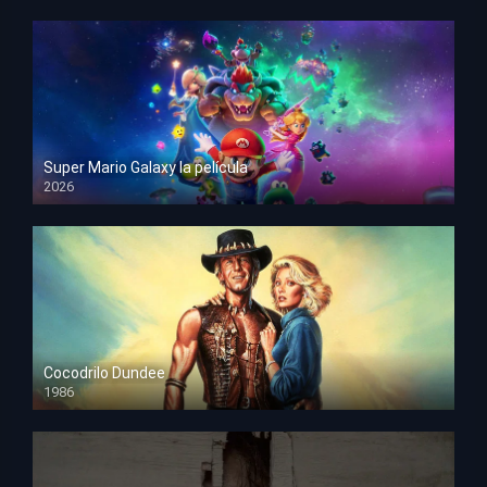
Super Mario Galaxy la película
2026
HD 1080p
Cocodrilo Dundee
1986
HD 1080p