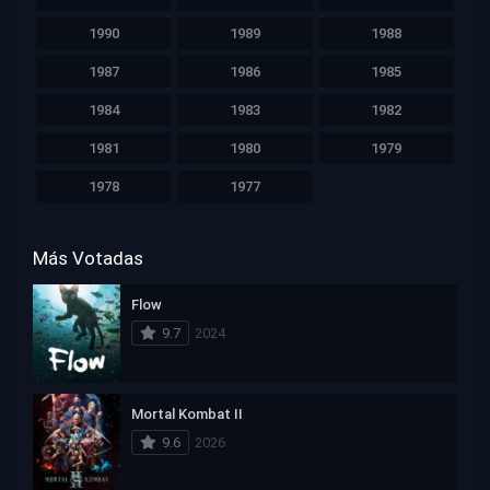
1990
1989
1988
1987
1986
1985
1984
1983
1982
1981
1980
1979
1978
1977
Más Votadas
Flow
9.7
2024
Mortal Kombat II
9.6
2026