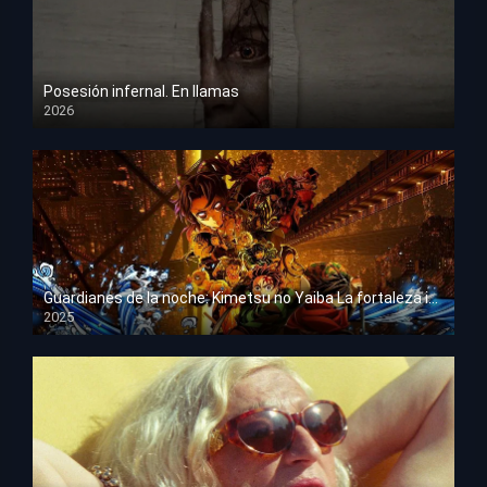
Posesión infernal. En llamas
2026
HD 1080p
Guardianes de la noche: Kimetsu no Yaiba La fortaleza infinita
2025
HD 1080p