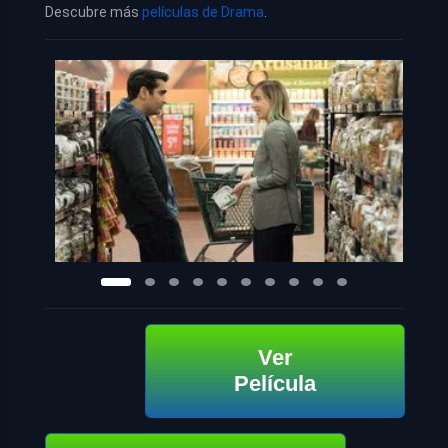
Descubre más
películas de Drama
.
Ver
Película