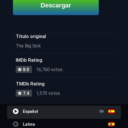
Descargar
Título original
The Big Sick
IMDb Rating
8.0
16,760 votos
TMDb Rating
7.4
1,570 votos
Español
Latino