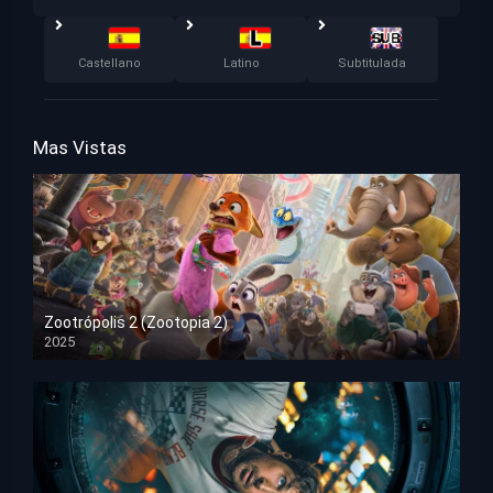
Castellano
Latino
Subtitulada
Mas Vistas
Zootrópolis 2 (Zootopia 2)
2025
HD 1080p