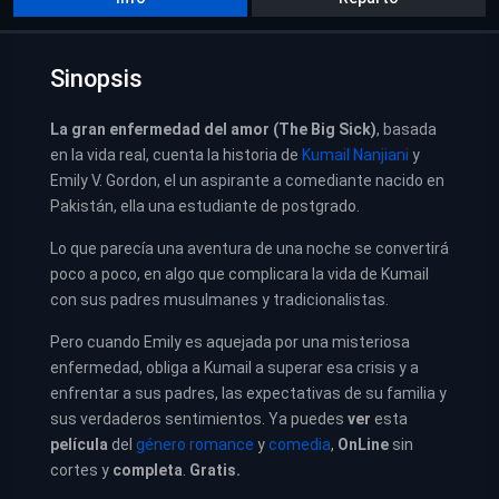
Sinopsis
La gran enfermedad del amor (The Big Sick)
, basada
en la vida real, cuenta la historia de
Kumail Nanjiani
y
Emily V. Gordon, el un aspirante a comediante nacido en
Pakistán, ella una estudiante de postgrado.
Lo que parecía una aventura de una noche se convertirá
poco a poco, en algo que complicara la vida de Kumail
con sus padres musulmanes y tradicionalistas.
Pero cuando Emily es aquejada por una misteriosa
enfermedad, obliga a Kumail a superar esa crisis y a
enfrentar a sus padres, las expectativas de su familia y
sus verdaderos sentimientos. Ya puedes
ver
esta
película
del
género romance
y
comedia
,
OnLine
sin
cortes y
completa
.
Gratis.