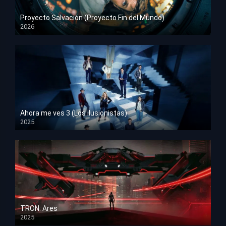
Proyecto Salvación (Proyecto Fin del Mundo)
2026
HD 1080p
Ahora me ves 3 (Los ilusionistas)
2025
HD 1080p
TRON: Ares
2025
HD 1080p