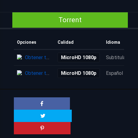
Torrent
Opciones
Calidad
Idioma
Obtener torrent
MicroHD 1080p
Subtitulada
Obtener torrent
MicroHD 1080p
Español