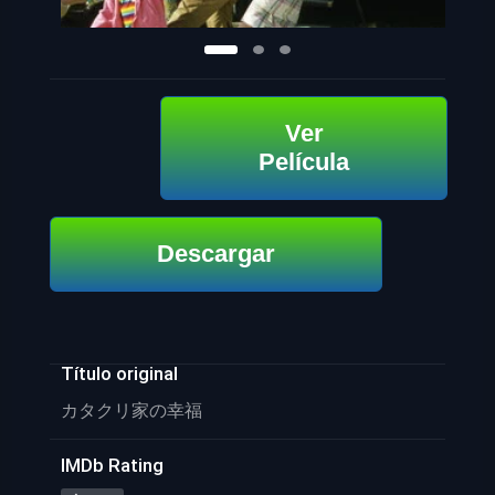
Ver
Película
Descargar
Título original
カタクリ家の幸福
IMDb Rating