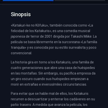
Sinopsis
«Katakuri-ke no Kôfuku», también conocida como «La
felicidad de los Katakuris», es una comedia musical
japonesa de terror de 2001 dirigida por Takashi Miike. La
película se basa libremente en la surcoreana «La familia
tranquila» y es conocida por su estilo surrealista y poco
convencional.
La historia gira en torno a los Katakuris, una familia de
cuatro generaciones que abre una casa de huéspedes
en las montañas. Sin embargo, su pacífica empresa da
un giro oscuro cuando sus huéspedes empiezan a
morir en extrañas e inverosímiles circunstancias.
Para evitar que se hable mal de ellos, los Katakuris
recurren a descuartizar y enterrar los cadáveres en su
patio trasero. A medida que avanza la película, los