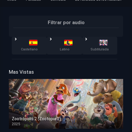
Filtrar por audio
Castellano
Latino
Subtitulada
Mas Vistas
Zootrópolis 2 (Zootopia 2)
2025
HD 1080p