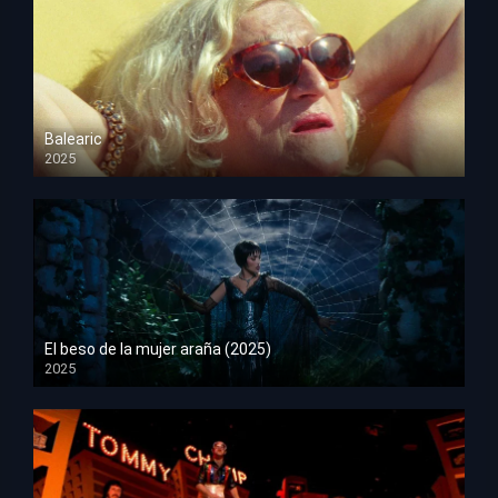
Balearic
2025
HD 1080p
El beso de la mujer araña (2025)
2025
HD 1080p