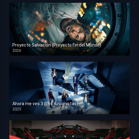
Proyecto Salvación (Proyecto Fin del Mundo)
2026
HD 1080p
Ahora me ves 3 (Los ilusionistas)
2025
HD 1080p