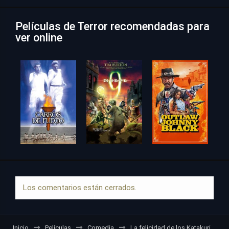
Películas de Terror recomendadas para
ver online
Los comentarios están cerrados.
Inicio
Películas
Comedia
La felicidad de los Katakuri