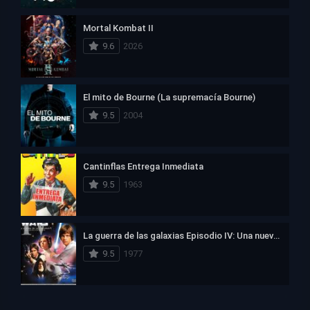
Mortal Kombat II
9.6
2026
El mito de Bourne (La supremacía Bourne)
9.5
2004
Cantinflas Entrega Inmediata
9.5
1963
La guerra de las galaxias Episodio IV: Una nueva esperanza
9.5
1977