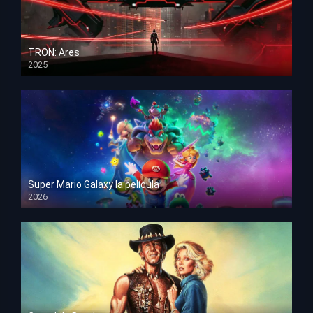
TRON: Ares
2025
HD 1080p
Super Mario Galaxy la película
2026
HD 1080p