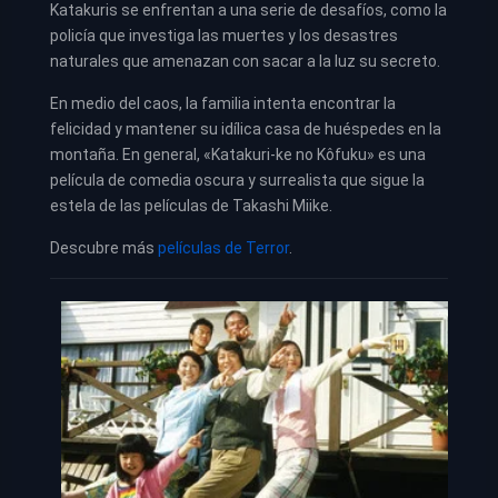
Katakuris se enfrentan a una serie de desafíos, como la
policía que investiga las muertes y los desastres
naturales que amenazan con sacar a la luz su secreto.
En medio del caos, la familia intenta encontrar la
felicidad y mantener su idílica casa de huéspedes en la
montaña. En general, «Katakuri-ke no Kôfuku» es una
película de comedia oscura y surrealista que sigue la
estela de las películas de Takashi Miike.
Descubre más
películas de Terror
.