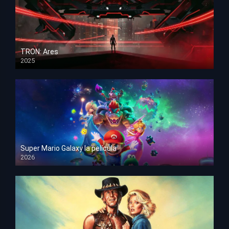
TRON: Ares
2025
HD 1080p
Super Mario Galaxy la película
2026
HD 1080p