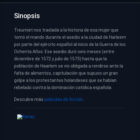
Sinopsis
Treurniet nos traslada a la historia de esa mujer que
tomó el mando durante el asedio a la ciudad de Harleem
por parte del ejército español al inicio de la Guerra de los
Ochenta Años. Ese asedio duró seis meses (entre
diciembre de 1572 y julio de 1573) hasta que la
población de Haarlem se vio obligada a rendirse ante la
falta de alimentos, capitulación que supuso un gran
golpe a los protestantes holandeses que se habían
rebelado contra la dominación católica española.
Descubre más
películas de Acción
.