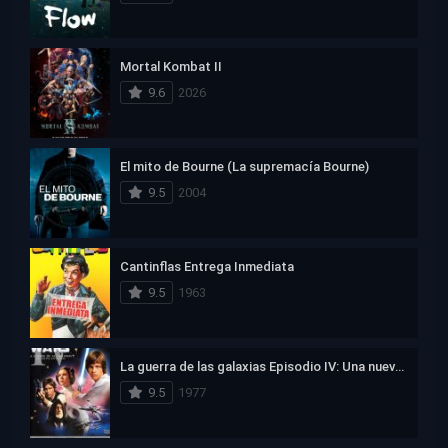
Mortal Kombat II
9.6
2026
El mito de Bourne (La supremacía Bourne)
9.5
2004
Cantinflas Entrega Inmediata
9.5
1963
La guerra de las galaxias Episodio IV: Una nueva esperanza
9.5
1977