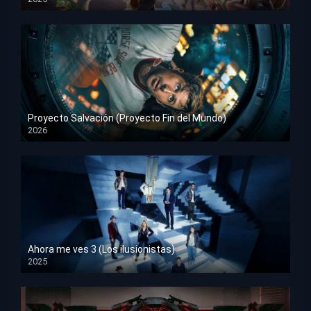
HD 1080p
Proyecto Salvación (Proyecto Fin del Mundo)
2026
HD 1080p
Ahora me ves 3 (Los ilusionistas)
2025
HD 1080p