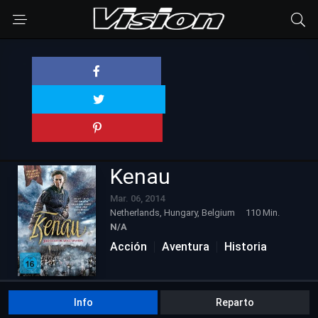
Kenau
Mar. 06, 2014
Netherlands, Hungary, Belgium
110 Min.
N/A
Acción
Aventura
Historia
Info
Reparto