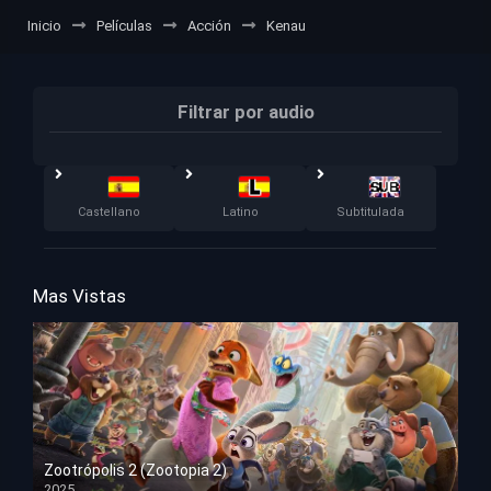
Inicio
Películas
Acción
Kenau
Filtrar por audio
Castellano
Latino
Subtitulada
Mas Vistas
Zootrópolis 2 (Zootopia 2)
2025