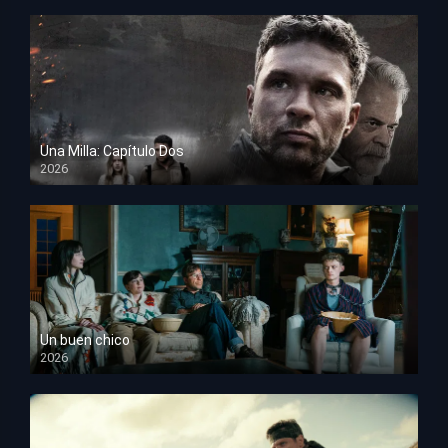
Una Milla: Capítulo Dos
2026
HD 1080p
Un buen chico
2026
HD 1080p