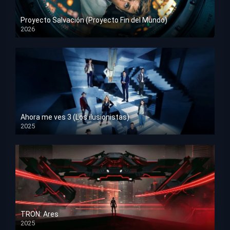
Proyecto Salvación (Proyecto Fin del Mundo)
2026
HD 1080p
Ahora me ves 3 (Los ilusionistas)
2025
HD 1080p
TRON: Ares
2025
HD 1080p