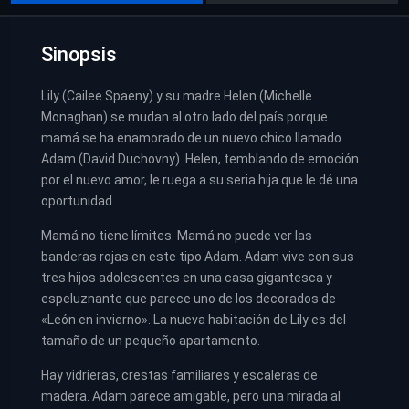
Sinopsis
Lily (Cailee Spaeny) y su madre Helen (Michelle
Monaghan) se mudan al otro lado del país porque
mamá se ha enamorado de un nuevo chico llamado
Adam (David Duchovny). Helen, temblando de emoción
por el nuevo amor, le ruega a su seria hija que le dé una
oportunidad.
Mamá no tiene límites. Mamá no puede ver las
banderas rojas en este tipo Adam. Adam vive con sus
tres hijos adolescentes en una casa gigantesca y
espeluznante que parece uno de los decorados de
«León en invierno». La nueva habitación de Lily es del
tamaño de un pequeño apartamento.
Hay vidrieras, crestas familiares y escaleras de
madera. Adam parece amigable, pero una mirada al