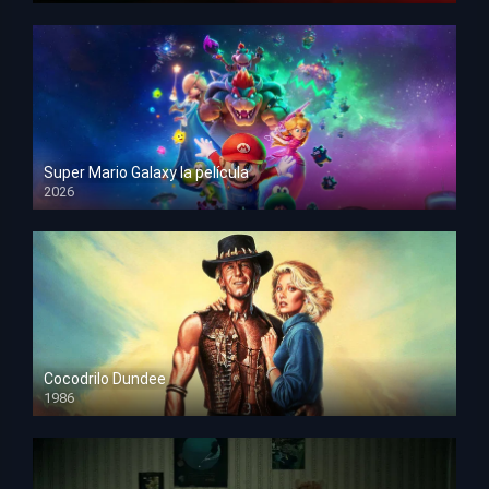
Super Mario Galaxy la película
2026
HD 1080p
Cocodrilo Dundee
1986
HD 1080p