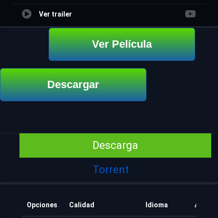
Ver trailer
Ver Película
Descargar
Descarga
Torrent
Opciones
Calidad
Idioma
Añadid