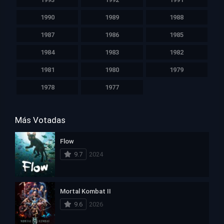
1990
1989
1988
1987
1986
1985
1984
1983
1982
1981
1980
1979
1978
1977
Más Votadas
Flow
9.7
2024
Mortal Kombat II
9.6
2026