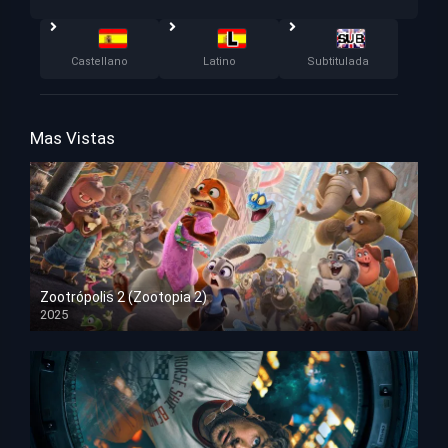
Castellano
Latino
Subtitulada
Mas Vistas
Zootrópolis 2 (Zootopia 2)
2025
HD 1080p