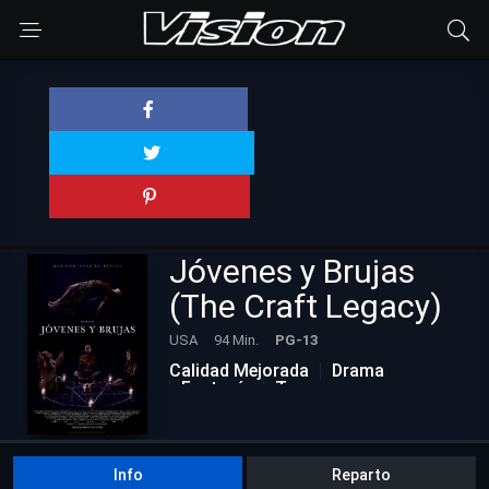
Jóvenes y Brujas
(The Craft Legacy)
USA
94 Min.
PG-13
Calidad Mejorada
Drama
Fantasía
Terror
Info
Reparto