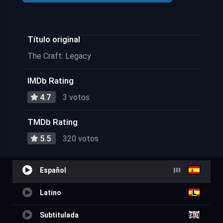
Título original
The Craft: Legacy
IMDb Rating
4.7
3 votos
TMDb Rating
5.5
320 votos
Español
Latino
Subtitulada