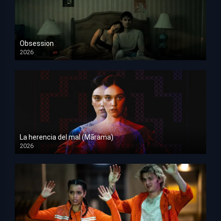
Obsession
2026
HD 1080p
La herencia del mal (Mārama)
2026
HD 1080p