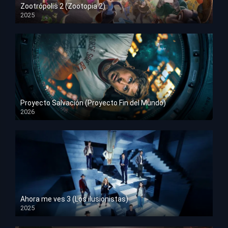
Zootrópolis 2 (Zootopia 2)
2025
HD 1080p
Proyecto Salvación (Proyecto Fin del Mundo)
2026
HD 1080p
Ahora me ves 3 (Los ilusionistas)
2025
HD 1080p