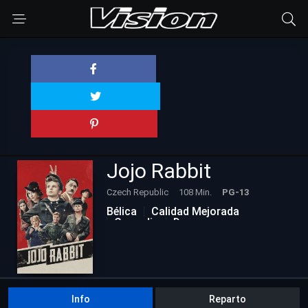
Jojo Rabbit
Czech Republic
108 Min.
PG-13
Bélica
Calidad Mejorada
Comedia
Drama
Info
Reparto