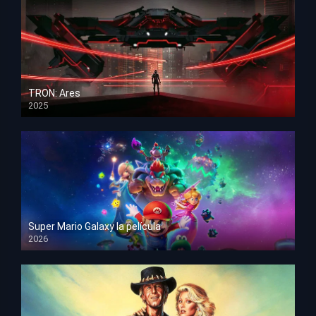
TRON: Ares
2025
HD 1080p
Super Mario Galaxy la película
2026
HD 1080p