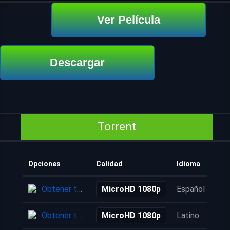
Ver Película
Descargar
Torrent
Opciones
Calidad
Idioma
Obtener torrent
MicroHD 1080p
Español
Obtener torrent
MicroHD 1080p
Latino