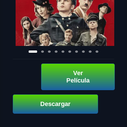
Ver
Película
Descargar