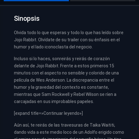
Sinopsis
Olvida todo lo que esperas y todo lo que has leído sobre
Jojo Rabbit. Olvídate de su trailer con su énfasis en el
humor y el lado iconoclasta del negocio.
Incluso si lo haces, sonreirás y reirás de corazón
delante de Jojo Rabbit. Frente a estos primeros 15
minutos con el aspecto no sensible y colorido de una
película de Wes Anderson. La discrepancia entre el
humor y la gravedad del contexto es constante,
mientras que Sam Rockwell y Rebel Wilson se ríen a
carcajadas en sus improbables papeles.
[expand title=»Continuar leyendo»]
Aún así, te reirás de las travesuras de Taika Waititi,
dando vida a este medio loco de un Adolfo erigido como