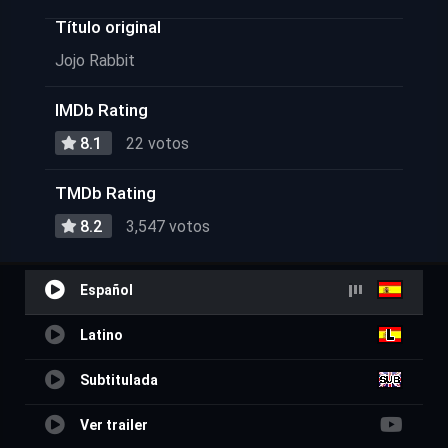
Título original
Jojo Rabbit
IMDb Rating
8.1
22 votos
TMDb Rating
8.2
3,547 votos
Español
Latino
Subtitulada
Ver trailer