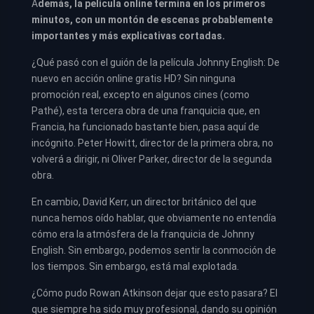
A
demás, la película online termina en los primeros
minutos, con un montón de escenas probablemente
importantes y más explicativas cortadas.
¿Qué pasó con el guión de la película Johnny English: De
nuevo en acción online gratis HD? Sin ninguna
promoción real, excepto en algunos cines (como
Pathé), esta tercera obra de una franquicia que, en
Francia, ha funcionado bastante bien, pasa aquí de
incógnito. Peter Howitt, director de la primera obra, no
volverá a dirigir, ni Oliver Parker, director de la segunda
obra.
En cambio, David Kerr, un director británico del que
nunca hemos oído hablar, que obviamente no entendía
cómo era la atmósfera de la franquicia de Johnny
English. Sin embargo, podemos sentir la conmoción de
los tiempos. Sin embargo, está mal explotada.
¿Cómo pudo Rowan Atkinson dejar que esto pasara? El
que siempre ha sido muy profesional, dando su opinión