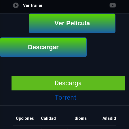
Ver trailer
Ver Película
Descargar
Descarga
Torrent
Opciones
Calidad
Idioma
Añadido