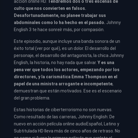
acción online HD.
Tendremos dos o tres escenas de
culto que nos convierten en falsos.
Desafortunadamente, no planee trabajar sus
abdominales como lo ha hecho en el pasado.
Johnny
English 3 te hace sonreír más, por compasión.
Este episodio, aunque incluye una banda sonora de un
éxito total (ver por qué), es un dolor. El desarrollo del
personaje, el desarrollo del antagonista, la chica Johnny
English, la historia, no hay nada que salvar.
Y es una
pena ver que todos los actores, empezando por los
directores, y la carismática Emma Thompson en el
papel de una ministra arrogante e incompetente
,
demuestran que están motivados. Ese es el escenario
del gran problema.
Estas historias de ciberterrorismo no son nuevas.
Como resultado de las carreras, Johnny English: De
nuevo en acción película online audioEspañol, Latino y
Subtitulada HD lleva más de cinco años de retraso. No