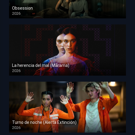
Obsession
2026
HD 1080p
La herencia del mal (Mārama)
2026
HD 1080p
Turno de noche (Alerta Extinción)
2026
HD 1080p