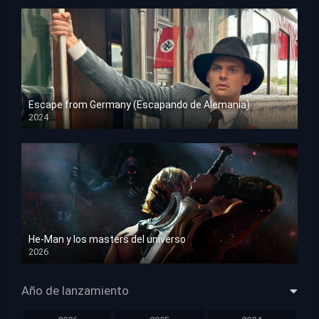
Escape from Germany (Escapando de Alemania)
2024
HD 1080p
He-Man y los masters del universo
2026
HD 1080p
Año de lanzamiento