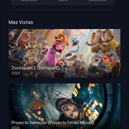
Castellano
Latino
Subtitulada
Mas Vistas
Zootrópolis 2 (Zootopia 2)
2025
HD 1080p
Proyecto Salvación (Proyecto Fin del Mundo)
2026