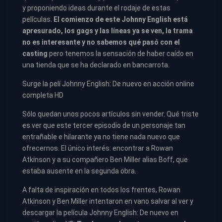
y proponiendo ideas durante el rodaje de estas
películas.
El comienzo de este Johnny English está
apresurado, los gags y las líneas ya se ven, la trama
no es interesante y no sabemos qué pasó con el
casting
pero tenemos la sensación de haber caído en
una tienda que se ha declarado en bancarrota.
Surge la pelí Johnny English: De nuevo en acción online
completa HD
Sólo quedan unos pocos artículos sin vender. Qué triste
es ver que este tercer episodio de un personaje tan
entrañable e hilarante ya no tiene nada nuevo que
ofrecernos. El único interés: encontrar a Rowan
Atkinson y a su compañero Ben Miller alias Boff, que
estaba ausente en la segunda obra.
A falta de inspiración en todos los frentes, Rowan
Atkinson y Ben Miller intentaron en vano salvar al ver y
descargar la película Johnny English: De nuevo en