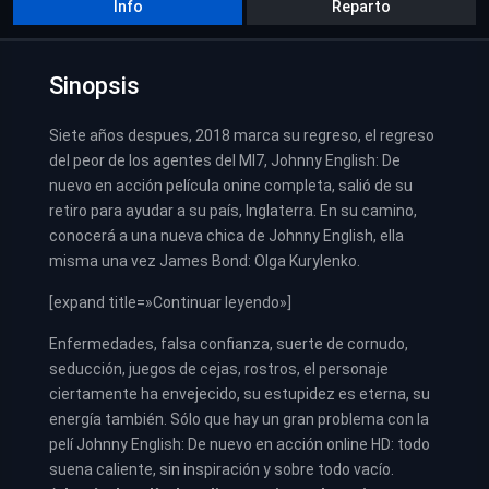
Info
Reparto
Sinopsis
Siete años despues, 2018 marca su regreso, el regreso
del peor de los agentes del MI7, Johnny English: De
nuevo en acción película onine completa, salió de su
retiro para ayudar a su país, Inglaterra. En su camino,
conocerá a una nueva chica de Johnny English, ella
misma una vez James Bond: Olga Kurylenko.
[expand title=»Continuar leyendo»]
Enfermedades, falsa confianza, suerte de cornudo,
seducción, juegos de cejas, rostros, el personaje
ciertamente ha envejecido, su estupidez es eterna, su
energía también. Sólo que hay un gran problema con la
pelí Johnny English: De nuevo en acción online HD: todo
suena caliente, sin inspiración y sobre todo vacío.