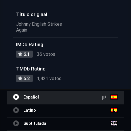
Título original
Johnny English Strikes
Again
IMDb Rating
6.1
36 votos
TMDb Rating
6.2
1,421 votos
Español
Latino
Subtitulada