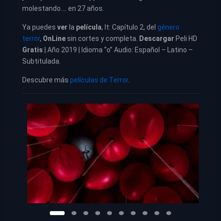
molestando…. en 27 años.
Ya puedes
ver
la
película
,
It: Capítulo 2, del
género
terror
,
OnLine
sin cortes y completa.
Descargar
Peli HD
Gratis
| Año 2019 | Idioma “o” Audio: Español – Latino –
Subtitulada.
Descubre más
películas de Terror
.