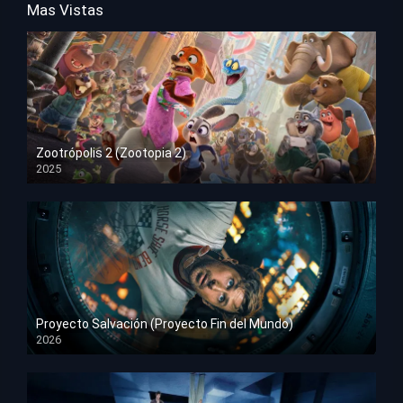
Mas Vistas
Zootrópolis 2 (Zootopia 2)
2025
HD 1080p
Proyecto Salvación (Proyecto Fin del Mundo)
2026
HD 1080p