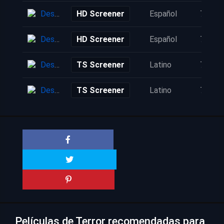
Descarga
HD Screener
Español
7 años
Descarga
HD Screener
Español
7 años
Descarga
TS Screener
Latino
7 años
Descarga
TS Screener
Latino
7 años
Películas de Terror recomendadas para