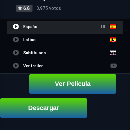
6.8
3,975 votos
Español
Latino
Subtitulada
Ver trailer
Ver Película
Descargar