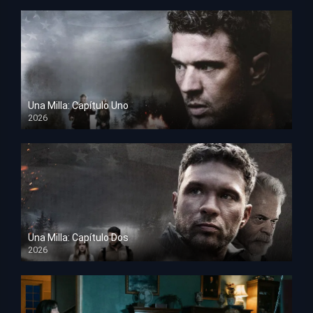
Una Milla: Capítulo Uno
2026
HD 1080p
Una Milla: Capítulo Dos
2026
HD 1080p