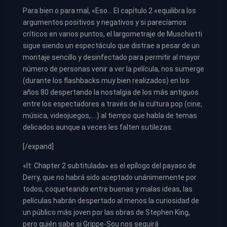
Para bien o para mal, «Eso… El capítulo 2 «equilibra los
argumentos positivos y negativos y si parecíamos
críticos en varios puntos, el largometraje de Muschietti
sigue siendo un espectáculo que distrae a pesar de un
montaje sencillo y desinfectado para permitir al mayor
número de personas venir a ver la película, nos sumerge
(durante los flashbacks muy bien realizados) en los
años 80 despertando la nostalgia de los más antiguos
entre los espectadores a través de la cultura pop (cine,
música, videojuegos,….) al tiempo que habla de temas
delicados aunque a veces les falten sutilezas.
[/expand]
«It: Chapter 2 subtitulada» es el epílogo del payaso de
Derry, que no habrá sido aceptado unánimemente por
todos, coqueteando entre buenas y malas ideas, las
películas habrán despertado al menos la curiosidad de
un público más joven por las obras de Stephen King,
pero quién sabe si Grippe-Sou nos seguirá