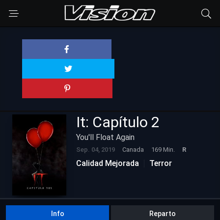
It: Capítulo 2
You'll Float Again
Sep. 04, 2019
Canada
169 Min.
R
Calidad Mejorada
Terror
Info
Reparto