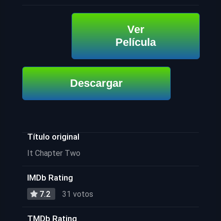
Ver
Película
Descargar
Título original
It Chapter Two
IMDb Rating
7.2
31 votos
TMDb Rating