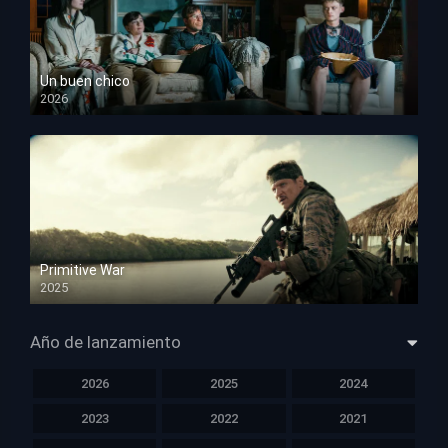
Un buen chico
2026
HD 1080p
Primitive War
2025
HD 1080p
Año de lanzamiento
2026
2025
2024
2023
2022
2021