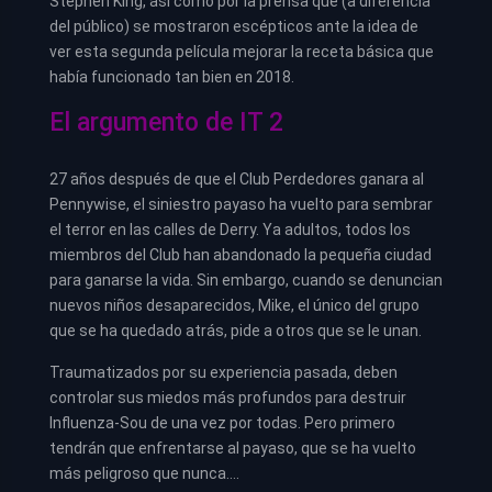
Stephen King, así como por la prensa que (a diferencia
del público) se mostraron escépticos ante la idea de
ver esta segunda película mejorar la receta básica que
había funcionado tan bien en 2018.
El argumento de IT 2
27 años después de que el Club Perdedores ganara al
Pennywise, el siniestro payaso ha vuelto para sembrar
el terror en las calles de Derry. Ya adultos, todos los
miembros del Club han abandonado la pequeña ciudad
para ganarse la vida. Sin embargo, cuando se denuncian
nuevos niños desaparecidos, Mike, el único del grupo
que se ha quedado atrás, pide a otros que se le unan.
Traumatizados por su experiencia pasada, deben
controlar sus miedos más profundos para destruir
Influenza-Sou de una vez por todas. Pero primero
tendrán que enfrentarse al payaso, que se ha vuelto
más peligroso que nunca….