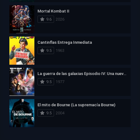
Mortal Kombat II
9.6
2026
Cantinflas Entrega Inmediata
9.5
1963
La guerra de las galaxias Episodio IV: Una nueva esperanza
9.5
1977
El mito de Bourne (La supremacía Bourne)
9.5
2004