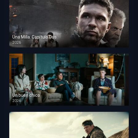
Una Milla: Capítulo Dos
2026
HD 1080p
Un buen chico
2026
HD 1080p