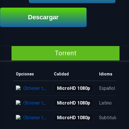
Descargar
Torrent
Opciones
Calidad
Idioma
Obtener torrent
MicroHD 1080p
Español
Obtener torrent
MicroHD 1080p
Latino
Obtener torrent
MicroHD 1080p
Subtitulada