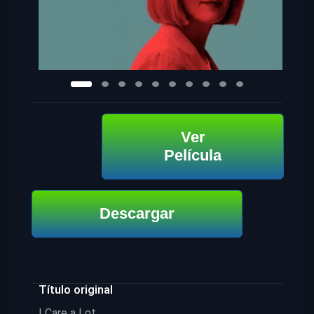
Ver
Película
Descargar
Título original
I Care a Lot