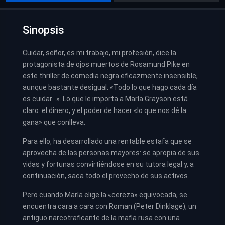
Sinopsis
Cuidar, señor, es mi trabajo, mi profesión, dice la
protagonista de ojos muertos de Rosamund Pike en
este thriller de comedia negra eficazmente insensible,
aunque bastante desigual. «Todo lo que hago cada día
es cuidar…». Lo que le importa a Marla Grayson está
claro: el dinero, y el poder de hacer «lo que nos dé la
gana» que conlleva.
Para ello, ha desarrollado una rentable estafa que se
aprovecha de las personas mayores: se apropia de sus
vidas y fortunas convirtiéndose en su tutora legal y, a
continuación, saca todo el provecho de sus activos.
Pero cuando Marla elige la «cereza» equivocada, se
encuentra cara a cara con Roman (Peter Dinklage), un
antiguo narcotraficante de la mafia rusa con una