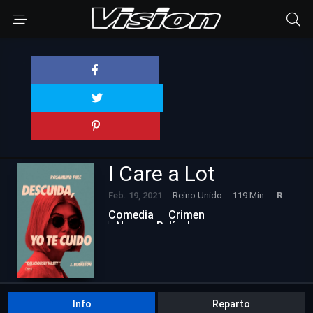
I Care a Lot
Feb. 19, 2021
Reino Unido
119 Min.
R
Comedia
Crimen
Nuevas Películas
Info
Reparto