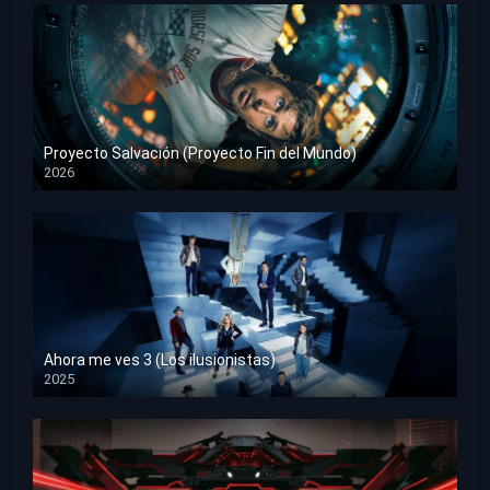
Proyecto Salvación (Proyecto Fin del Mundo)
2026
HD 1080p
Ahora me ves 3 (Los ilusionistas)
2025
HD 1080p