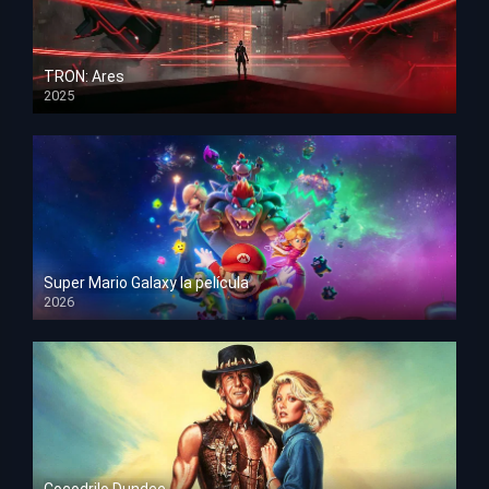
TRON: Ares
2025
HD 1080p
Super Mario Galaxy la película
2026
HD 1080p