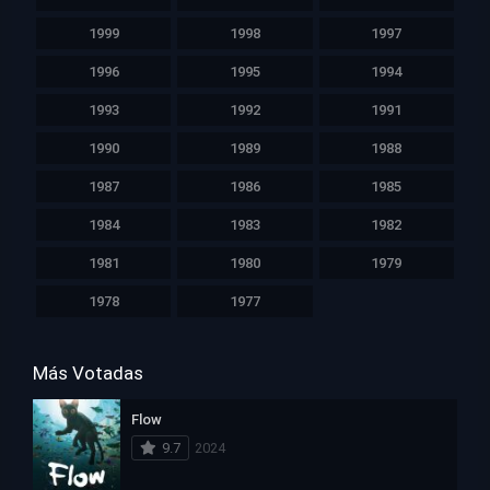
1999
1998
1997
1996
1995
1994
1993
1992
1991
1990
1989
1988
1987
1986
1985
1984
1983
1982
1981
1980
1979
1978
1977
Más Votadas
Flow
9.7
2024