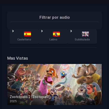
Filtrar por audio
Castellano
Latino
Subtitulada
Mas Vistas
Zootrópolis 2 (Zootopia 2)
2025
HD 1080p