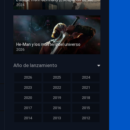
2024
HD 1080p
He-Man y los masters del universo
2026
HD 1080p
Año de lanzamiento
2026
2025
2024
2023
2022
2021
2020
2019
2018
2017
2016
2015
2014
2013
2012
2011
2010
2009