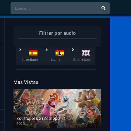
Filtrar por audio
Castellano
Latino
Subtitulada
Mas Vistas
Zootrópolis 2 (Zootopia 2)
2025
HD 1080p