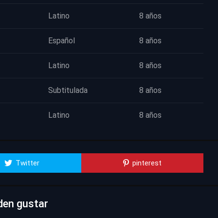
Latino
8 años
Español
8 años
Latino
8 años
Subtitulada
8 años
Latino
8 años
Twitter
pinterest
den gustar