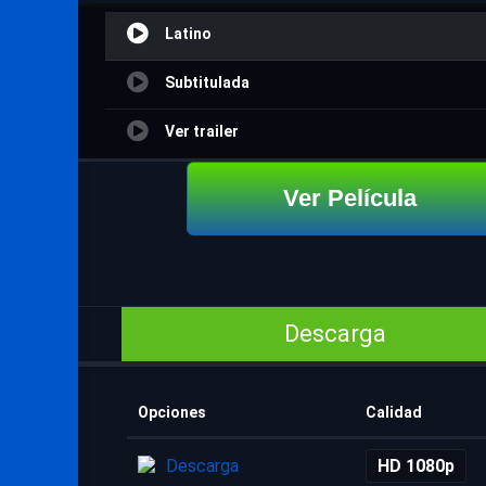
Latino
Subtitulada
Ver trailer
Ver Película
Descarga
Opciones
Calidad
Descarga
HD 1080p