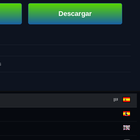
Descargar
s