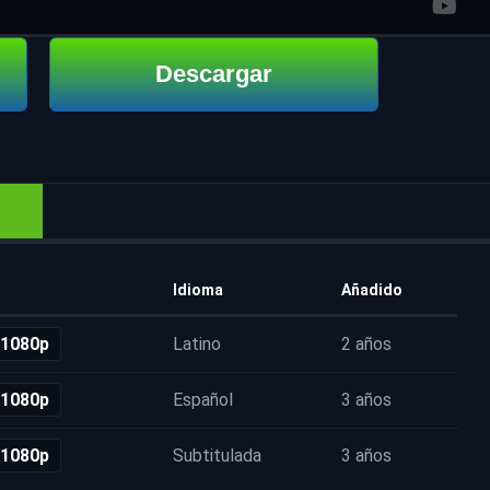
Descargar
Idioma
Añadido
 1080p
Latino
2 años
 1080p
Español
3 años
 1080p
Subtitulada
3 años