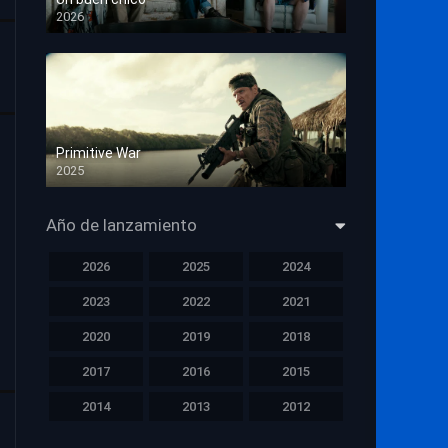
2026
HD 1080p
Primitive War
2025
HD 1080p
Año de lanzamiento
2026
2025
2024
2023
2022
2021
2020
2019
2018
2017
2016
2015
2014
2013
2012
2011
2010
2009