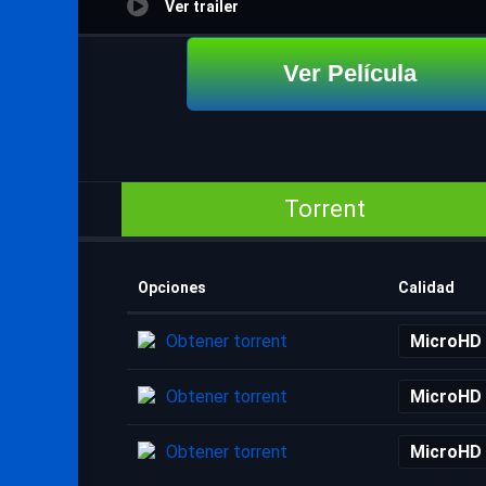
Ver trailer
Ver Película
Torrent
Opciones
Calidad
Obtener torrent
MicroHD
Obtener torrent
MicroHD
Obtener torrent
MicroHD