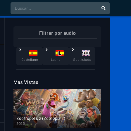
Filtrar por audio
Castellano
Latino
Subtitulada
Mas Vistas
Zootrópolis 2 (Zootopia 2)
2025
HD 1080p