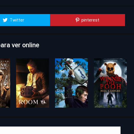
Twitter
pinterest
ara ver online