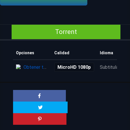
Torrent
Opciones
Calidad
Idioma
Obtener torrent
MicroHD 1080p
Subtitulada