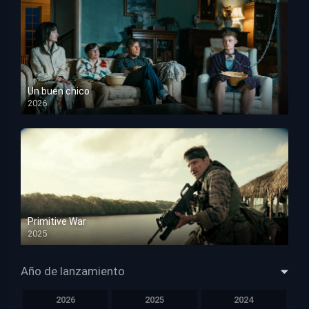
Un buen chico
2026
HD 1080p
Primitive War
2025
HD 1080p
Año de lanzamiento
2026
2025
2024