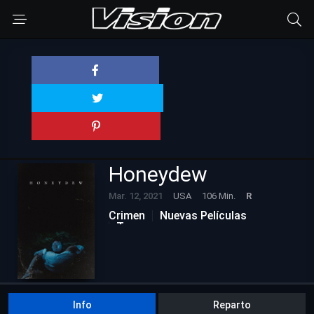
Honeydew
Mar. 12, 2021
USA
106 Min.
R
Crimen
Nuevas Películas
Terror
Info
Reparto