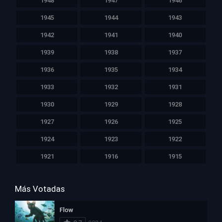
1948
1947
1946
1945
1944
1943
1942
1941
1940
1939
1938
1937
1936
1935
1934
1933
1932
1931
1930
1929
1928
1927
1926
1925
1924
1923
1922
1921
1916
1915
Más Votadas
Flow