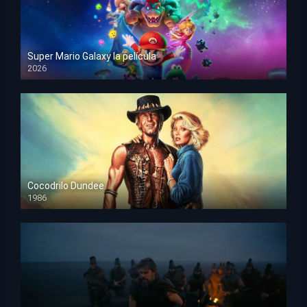
Super Mario Galaxy la película
2026
HD 1080p
Cocodrilo Dundee
1986
HD 1080p