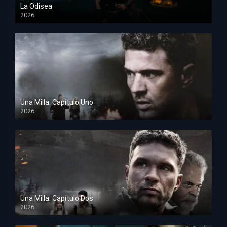
La Odisea
2026
TS Screener
Una Milla: Capítulo Uno
2026
HD 1080p
Una Milla: Capítulo Dos
2026
HD 1080p