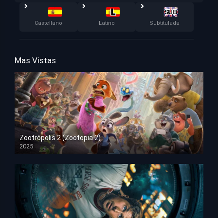
Castellano
Latino
Subtitulada
Mas Vistas
Zootrópolis 2 (Zootopia 2)
2025
HD 1080p