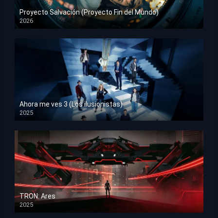
Proyecto Salvación (Proyecto Fin del Mundo)
2026
HD 1080p
Ahora me ves 3 (Los ilusionistas)
2025
HD 1080p
TRON: Ares
2025
HD 1080p