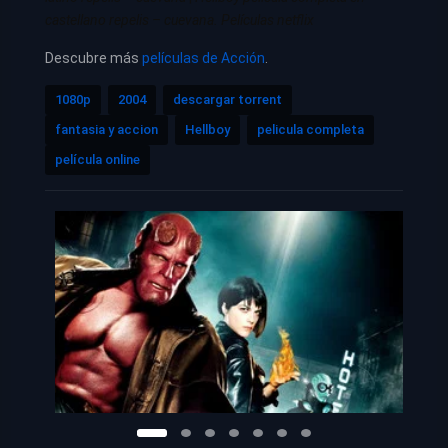
castellano repelis – cuevana. Películas netflix
Descubre más
películas de Acción
.
1080p
2004
descargar torrent
fantasia y accion
Hellboy
pelicula completa
película online