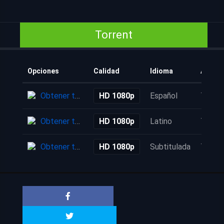
Torrent
Opciones
Calidad
Idioma
Añadi
Obtener torrent
HD 1080p
Español
7 mes
Obtener torrent
HD 1080p
Latino
7 mes
Obtener torrent
HD 1080p
Subtitulada
7 mes