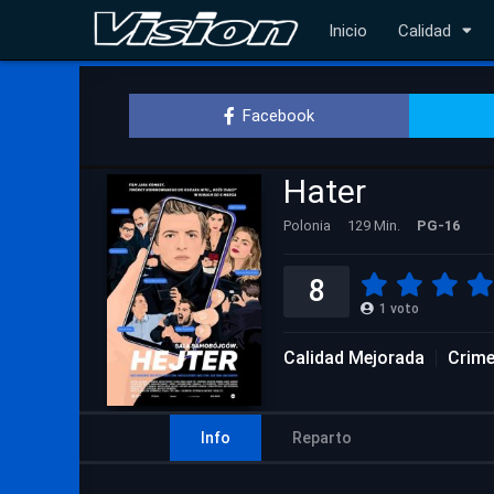
Inicio
Calidad
Facebook
Hater
Polonia
129 Min.
PG-16
8
1
voto
Calidad Mejorada
Crim
Info
Reparto