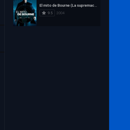
El mito de Bourne (La supremacía Bourne)
9.5
2004