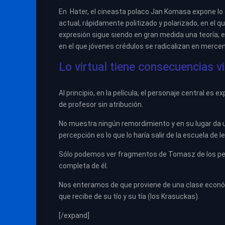
En Hater, el cineasta polaco Jan Komasa expone lo 
actual, rápidamente politizado y polarizado, en el qu
expresión sigue siendo en gran medida una teoría; e
en el que jóvenes crédulos se radicalizan en mercen
Lo virtual tiene consecuencias vi
Al principio, en la película, el personaje central es 
de profesor sin atribución.
No muestra ningún remordimiento y en su lugar da 
percepción es lo que lo haría salir de la escuela de l
Sólo podemos ver fragmentos de Tomasz de los pe
completa de él.
Nos enteramos de que proviene de una clase econó
que recibe de su tío y su tía (los Krasuckas).
[/expand]