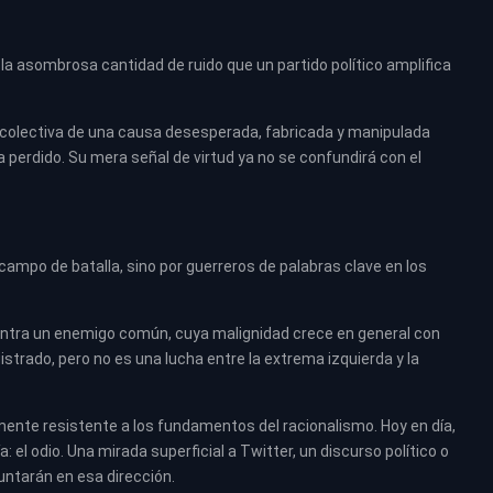
 la asombrosa cantidad de ruido que un partido político amplifica
ia colectiva de una causa desesperada, fabricada y manipulada
 perdido. Su mera señal de virtud ya no se confundirá con el
campo de batalla, sino por guerreros de palabras clave en los
ntra un enemigo común, cuya malignidad crece en general con
trado, pero no es una lucha entre la extrema izquierda y la
ente resistente a los fundamentos del racionalismo. Hoy en día,
 el odio. Una mirada superficial a Twitter, un discurso político o
untarán en esa dirección.