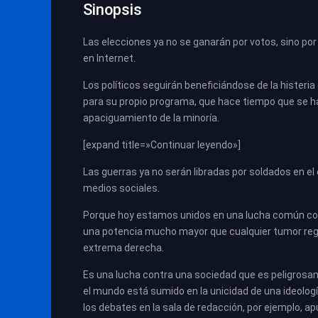
Sinopsis
Las elecciones ya no se ganarán por votos, sino por
en Internet.
Los políticos seguirán beneficiándose de la hister
para su propio programa, que hace tiempo que se ha
apaciguamiento de la minoría.
[expand title=»Continuar leyendo»]
Las guerras ya no serán libradas por soldados en el 
medios sociales.
Porque hoy estamos unidos en una lucha común co
una potencia mucho mayor que cualquier tumor regis
extrema derecha.
Es una lucha contra una sociedad que es peligrosam
el mundo está sumido en la unicidad de una ideología:
los debates en la sala de redacción, por ejemplo, ap