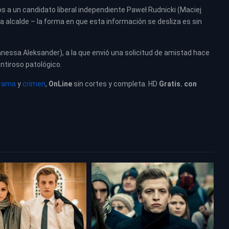
 a un candidato liberal independiente Paweł Rudnicki (Maciej
ra alcalde – la forma en que esta información se desliza es sin
anessa Aleksander), a la que envió una solicitud de amistad hace
ntiroso patológico.
drama
y
crimen
,
OnLine
sin cortes y completa. HD
Gratis. con