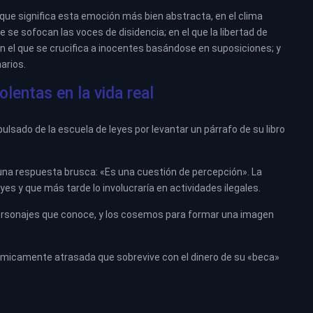
que significa esta emoción más bien abstracta, en el clima
e se sofocan las voces de disidencia; en el que la libertad de
n el que se crucifica a inocentes basándose en suposiciones; y
arios.
olentas en la vida real
expulsado de la escuela de leyes por levantar un párrafo de su libro
una respuesta brusca: «Es una cuestión de percepción». La
eyes y que más tarde lo involucraría en actividades ilegales.
rsonajes que conoce, y los cosemos para formar una imagen
micamente atrasada que sobrevive con el dinero de su «beca»