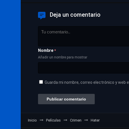
Deja un comentario
Nombre
*
Añadir un nombre para mostrar
Guarda mi nombre, correo electrónico y web 
Inicio
Películas
Crimen
Hater