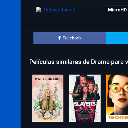
Obtener torrent
MicroHD
Facebook
Películas similares de Drama para 