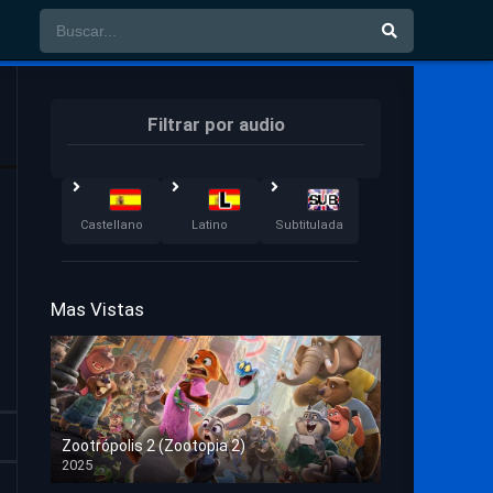
Filtrar por audio
Castellano
Latino
Subtitulada
Mas Vistas
Zootrópolis 2 (Zootopia 2)
2025
HD 1080p