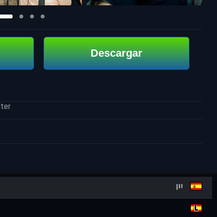
Descargar
ter