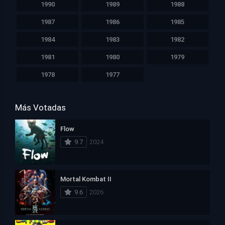
1990
1989
1988
1987
1986
1985
1984
1983
1982
1981
1980
1979
1978
1977
Más Votadas
Flow
9.7
2024
Mortal Kombat II
9.6
2026