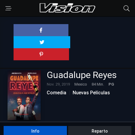
Guadalupe Reyes
Nov. 29, 2019
Mexico
84 Min.
PG
Comedia
Nuevas Películas
Info
Reparto