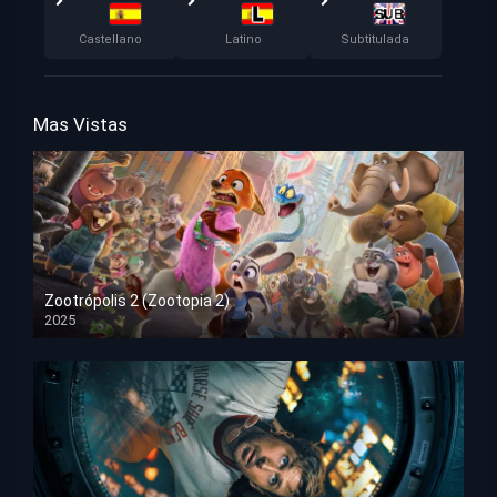
Castellano
Latino
Subtitulada
Mas Vistas
Zootrópolis 2 (Zootopia 2)
2025
HD 1080p