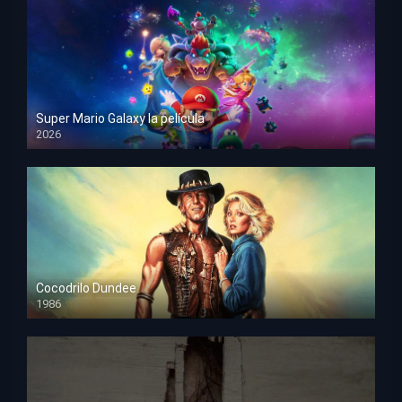
Super Mario Galaxy la película
2026
HD 1080p
Cocodrilo Dundee
1986
HD 1080p