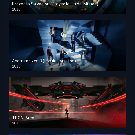
Proyecto Salvación (Proyecto Fin del Mundo)
2026
HD 1080p
Ahora me ves 3 (Los ilusionistas)
2025
HD 1080p
TRON: Ares
2025
HD 1080p