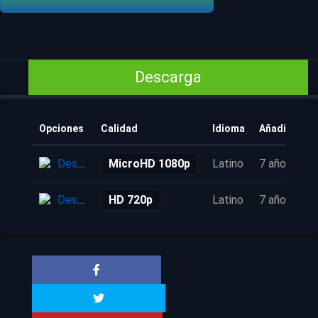
Descarga
Opciones
Calidad
Idioma
Añadido
Descarga
MicroHD 1080p
Latino
7 años
Descarga
HD 720p
Latino
7 años