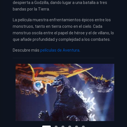
despierta a Godzilla, dando lugar a una batalla a tres
bandas por la Tierra.
La película muestra enfrentamientos épicos entre los
monstruos, tanto en tierra como en el cielo. Cada
monstruo oscila entre el papel de héroe y el de villano, lo
que añade profundidad y complejidad a los combates.
Descubre más
películas de Aventura
.