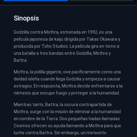
Sinopsis
Godzilla contra Mothra, estrenada en 1992, es una
película japonesa de kaiju dirigida por Takao Okawara y
producida por Toho Studios. La película gira en torno a
una batalla a tres bandas entre Godzilla, Mothra y
Battra.
Mothra, la polilla gigante, vive pacíficamente como una
deidad isleña cuando llega Godzilla y empieza a causar
estragos. En respuesta, Mothra decide enfrentarse a la
némesis que escupe fuego y proteger a la humanidad.
Mientras tanto, Battra, la oscura contrapartida de
Mothra, surge con la misión de eliminar a la humanidad
en nombre de la Tierra. Dos pequeñas hadas llamadas
Cosmos ofrecen su ayuda llamando a Mothra para que
luche contra Battra. Sin embargo, un meteorito