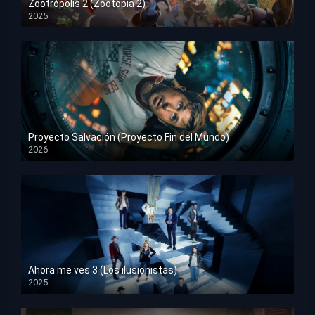
Zootrópolis 2 (Zootopia 2)
2025
HD 1080p
Proyecto Salvación (Proyecto Fin del Mundo)
2026
HD 1080p
Ahora me ves 3 (Los ilusionistas)
2025
HD 1080p