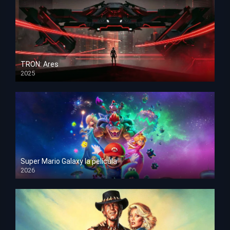
TRON: Ares
2025
HD 1080p
Super Mario Galaxy la película
2026
HD 1080p