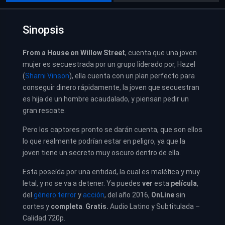
Sinopsis
From a House on Willow Street
, cuenta que una joven
mujer es secuestrada por un grupo liderado por, Hazel
(
Sharni Vinson
), ella cuenta con un plan perfecto para
conseguir dinero rápidamente, la joven que secuestran
es hija de un hombre acaudalado, y piensan pedir un
gran rescate.
Pero los captores pronto se darán cuenta, que son ellos
lo que realmente podrían estar en peligro, ya que la
joven tiene un secreto muy oscuro dentro de ella.
Esta poseída por una entidad, la cual es maléfica y muy
letal, y no se va a detener. Ya puedes
ver
esta
película
,
del
género terror
y
acción
, del año 2016,
OnLine
sin
cortes y
completa
.
Gratis.
Audio Latino y Subtitulada –
Calidad 720p.