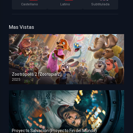
Castellano
Latino
Subtitulada
Mas Vistas
Zootrópolis 2 (Zootopia 2)
2025
HD 1080p
Proyecto Salvación (Proyecto Fin del Mundo)