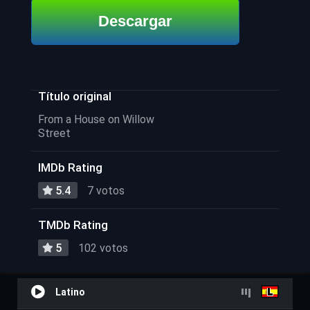
Descargar
Título original
From a House on Willow
Street
IMDb Rating
5.4
7 votos
TMDb Rating
5
102 votos
Latino