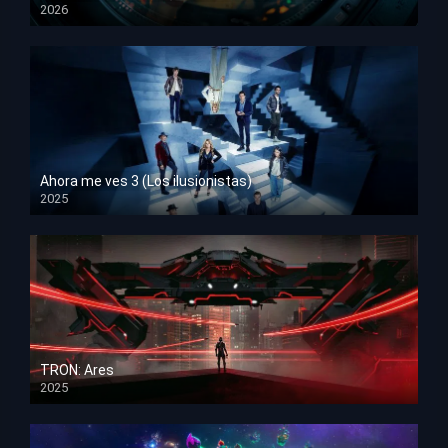
2026
HD 1080p
Ahora me ves 3 (Los ilusionistas)
2025
HD 1080p
TRON: Ares
2025
HD 1080p