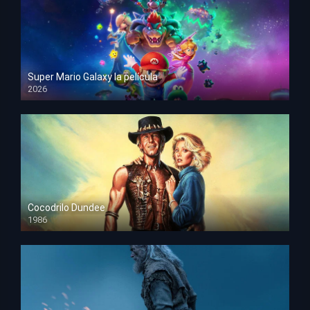
Super Mario Galaxy la película
2026
HD 1080p
Cocodrilo Dundee
1986
HD 1080p