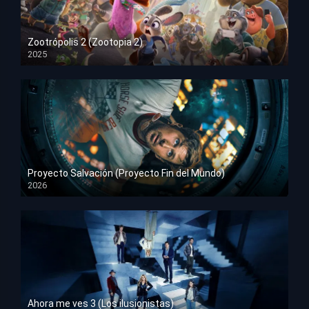
Zootrópolis 2 (Zootopia 2)
2025
HD 1080p
Proyecto Salvación (Proyecto Fin del Mundo)
2026
HD 1080p
Ahora me ves 3 (Los ilusionistas)