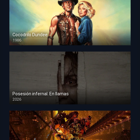
Cocodrilo Dundee
1986
HD 1080p
Posesión infernal. En llamas
2026
HD 1080p