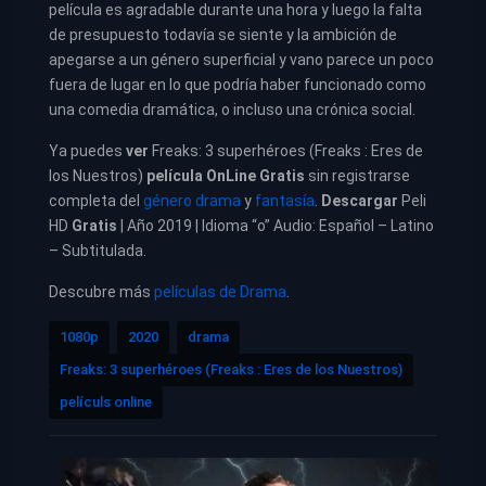
película es agradable durante una hora y luego la falta
de presupuesto todavía se siente y la ambición de
apegarse a un género superficial y vano parece un poco
fuera de lugar en lo que podría haber funcionado como
una comedia dramática, o incluso una crónica social.
Ya puedes
ver
Freaks: 3 superhéroes (
Freaks : Eres de
los Nuestros
)
película
OnLine Gratis
sin registrarse
completa del
género drama
y
fantasía
.
Descargar
Peli
HD
Gratis
| Año 2019 | Idioma “o” Audio: Español – Latino
– Subtitulada.
Descubre más
películas de Drama
.
1080p
2020
drama
Freaks: 3 superhéroes (Freaks : Eres de los Nuestros)
películs online