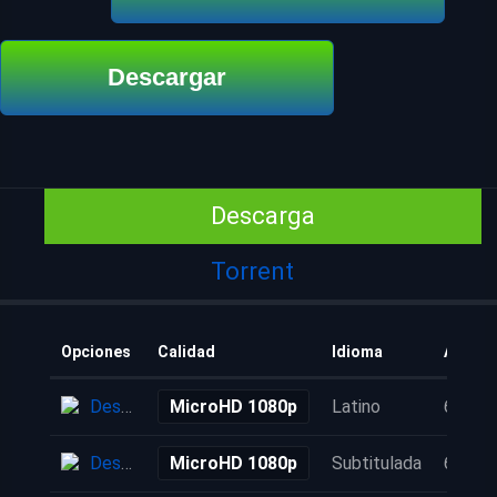
Descargar
Descarga
Torrent
Opciones
Calidad
Idioma
Añadid
Descarga
MicroHD 1080p
Latino
6 años
Descarga
MicroHD 1080p
Subtitulada
6 años