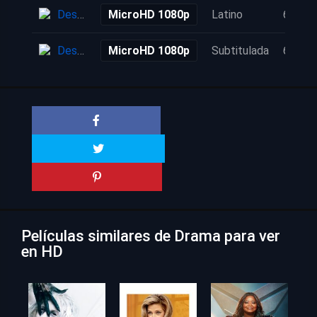
Descarga
MicroHD 1080p
Latino
6 años
Descarga
MicroHD 1080p
Subtitulada
6 años
Películas similares de Drama para ver
en HD