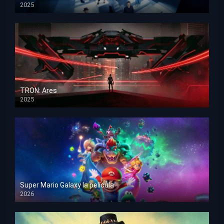
2025
HD 1080p
TRON: Ares
2025
HD 1080p
Super Mario Galaxy la película
2026
HD 1080p