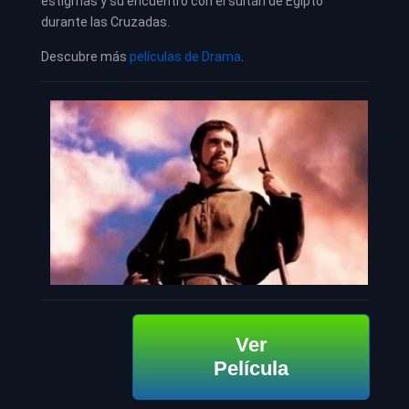
estigmas y su encuentro con el sultán de Egipto
durante las Cruzadas.
Descubre más
películas de Drama
.
Ver
Película