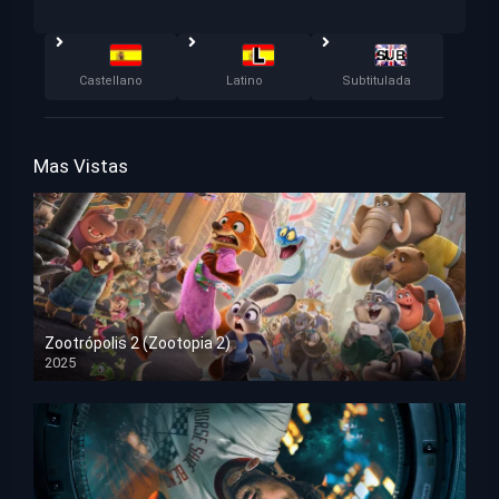
Castellano
Latino
Subtitulada
Mas Vistas
Zootrópolis 2 (Zootopia 2)
2025
HD 1080p