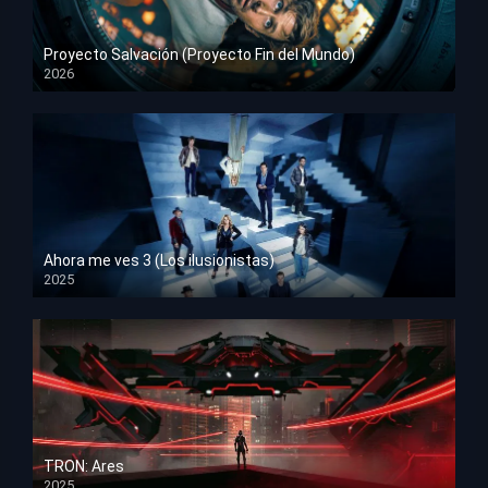
Proyecto Salvación (Proyecto Fin del Mundo)
2026
HD 1080p
Ahora me ves 3 (Los ilusionistas)
2025
HD 1080p
TRON: Ares
2025