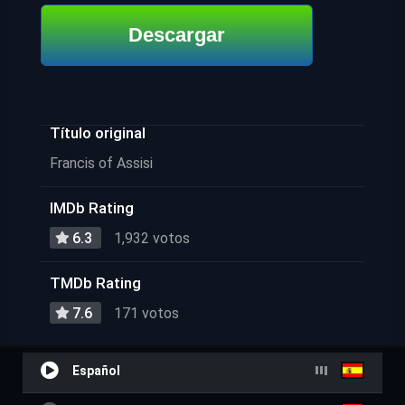
Descargar
Título original
Francis of Assisi
IMDb Rating
6.3
1,932 votos
TMDb Rating
7.6
171 votos
Español