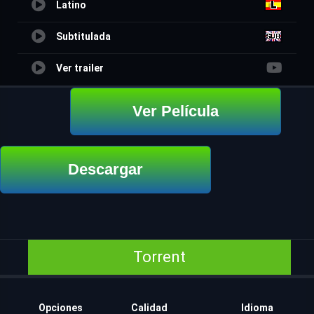
Latino
Subtitulada
Ver trailer
Ver Película
Descargar
Torrent
Opciones
Calidad
Idioma