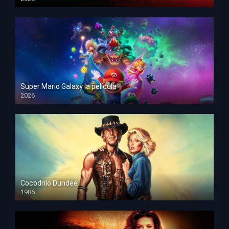
HD 1080p
Super Mario Galaxy la película
2026
HD 1080p
Cocodrilo Dundee
1986
HD 1080p