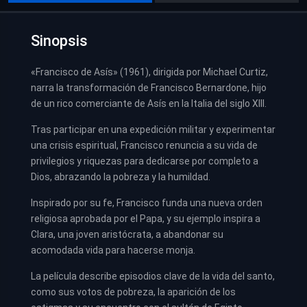
Sinopsis
«Francisco de Asís» (1961), dirigida por Michael Curtiz,
narra la transformación de Francisco Bernardone, hijo
de un rico comerciante de Asís en la Italia del siglo XIII.
Tras participar en una expedición militar y experimentar
una crisis espiritual, Francisco renuncia a su vida de
privilegios y riquezas para dedicarse por completo a
Dios, abrazando la pobreza y la humildad.
Inspirado por su fe, Francisco funda una nueva orden
religiosa aprobada por el Papa, y su ejemplo inspira a
Clara, una joven aristócrata, a abandonar su
acomodada vida para hacerse monja.
La película describe episodios clave de la vida del santo,
como sus votos de pobreza, la aparición de los