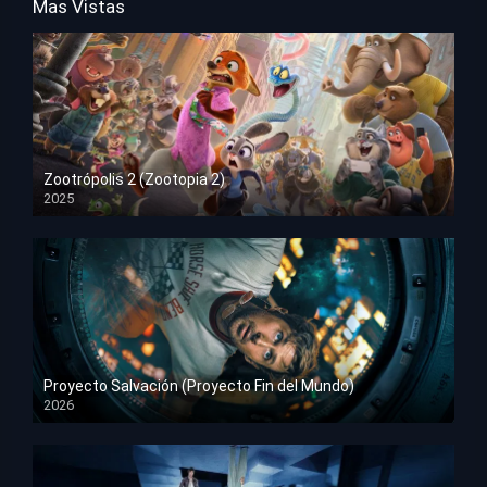
Mas Vistas
Zootrópolis 2 (Zootopia 2)
2025
HD 1080p
Proyecto Salvación (Proyecto Fin del Mundo)
2026
HD 1080p