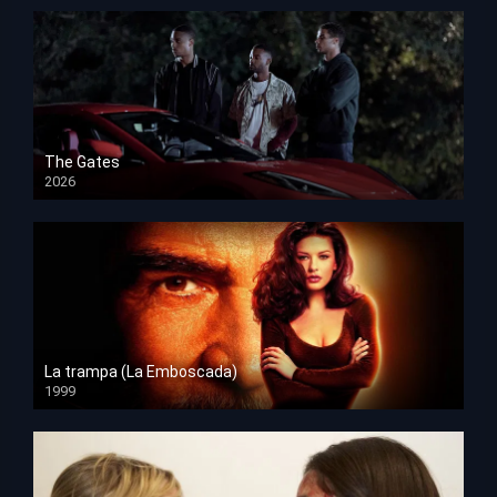
The Gates
2026
HD 1080p
La trampa (La Emboscada)
1999
HD 1080p