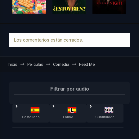
Los comentarios están cerrados.
Inicio
Películas
Comedia
Feed Me
Filtrar por audio
Castellano
Latino
Subtitulada