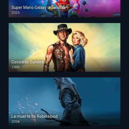
Super Mario Galaxy la película
2026
HD 1080p
Cocodrilo Dundee
1986
HD 1080p
La muerte de Robin Hood
2026
HD 1080p