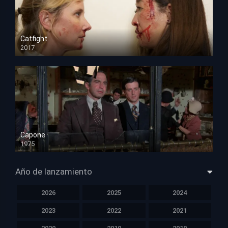
Catfight
2017
HD 720p
Capone
1975
HD 1080p
Año de lanzamiento
2026
2025
2024
2023
2022
2021