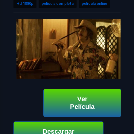
Hd 1080p
pelicula completa
película online
Ver
Película
Descargar