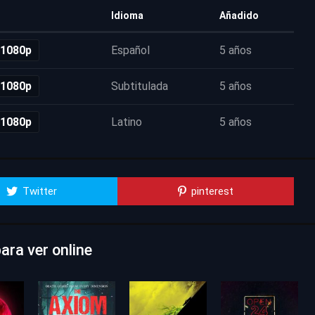
Idioma
Añadido
 1080p
Español
5 años
 1080p
Subtitulada
5 años
 1080p
Latino
5 años
Twitter
pinterest
ara ver online