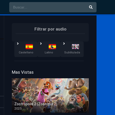
Filtrar por audio
Castellano
Latino
Subtitulada
Mas Vistas
Zootrópolis 2 (Zootopia 2)
2025
HD 1080p