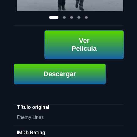
Ver
Película
Descargar
Título original
Enemy Lines
IMDb Rating