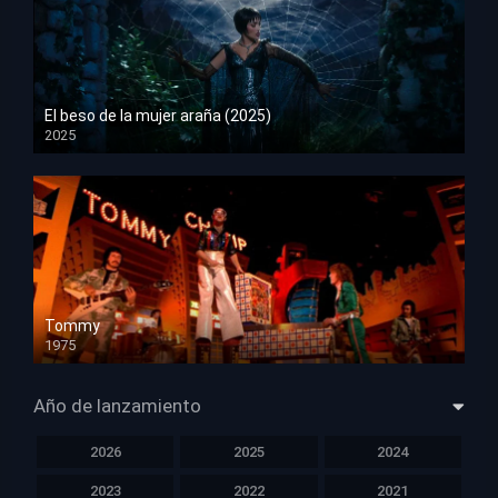
El beso de la mujer araña (2025)
2025
HD 1080p
Tommy
1975
HD 1080p
Año de lanzamiento
2026
2025
2024
2023
2022
2021