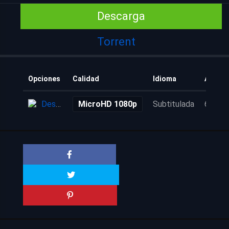
Descarga
Torrent
Opciones
Calidad
Idioma
Añadid
Descarga
MicroHD 1080p
Subtitulada
6 años