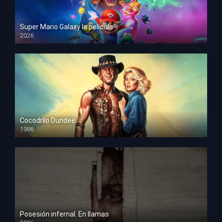
Super Mario Galaxy la película
2026
HD 1080p
Cocodrilo Dundee
1986
HD 1080p
Posesión infernal. En llamas