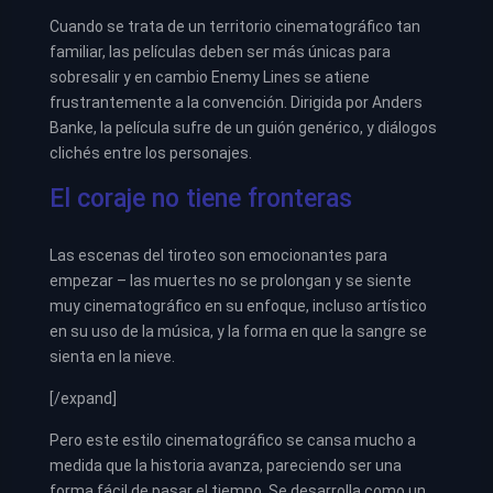
Cuando se trata de un territorio cinematográfico tan
familiar, las películas deben ser más únicas para
sobresalir y en cambio Enemy Lines se atiene
frustrantemente a la convención. Dirigida por Anders
Banke, la película sufre de un guión genérico, y diálogos
clichés entre los personajes.
El coraje no tiene fronteras
Las escenas del tiroteo son emocionantes para
empezar – las muertes no se prolongan y se siente
muy cinematográfico en su enfoque, incluso artístico
en su uso de la música, y la forma en que la sangre se
sienta en la nieve.
[/expand]
Pero este estilo cinematográfico se cansa mucho a
medida que la historia avanza, pareciendo ser una
forma fácil de pasar el tiempo. Se desarrolla como un