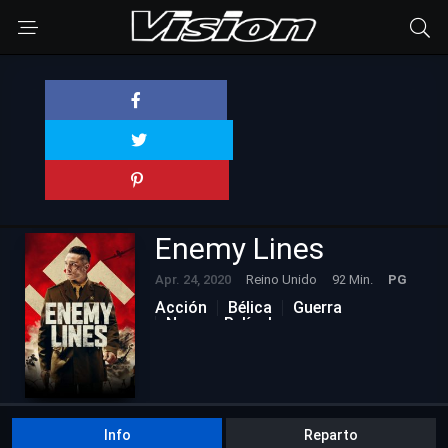
Enemy Lines
Apr. 24, 2020
Reino Unido
92 Min.
PG
Acción
Bélica
Guerra
Nuevas Películas
Info
Reparto