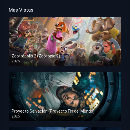
Mas Vistas
Zootrópolis 2 (Zootopia 2)
2025
HD 1080p
Proyecto Salvación (Proyecto Fin del Mundo)
2026
HD 1080p