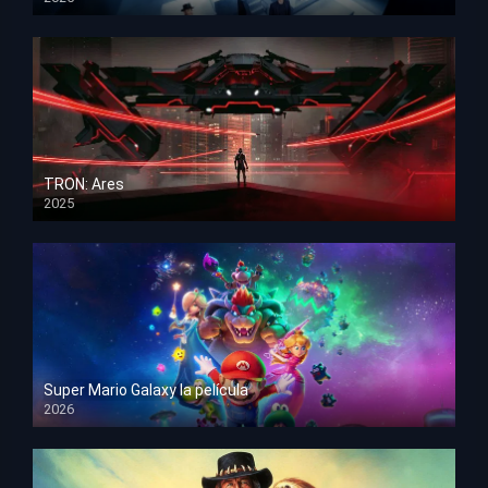
HD 1080p
TRON: Ares
2025
HD 1080p
Super Mario Galaxy la película
2026
HD 1080p