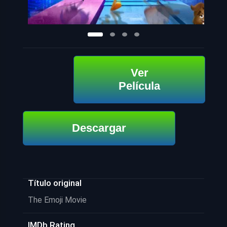
Ver
Película
Descargar
Título original
The Emoji Movie
IMDb Rating