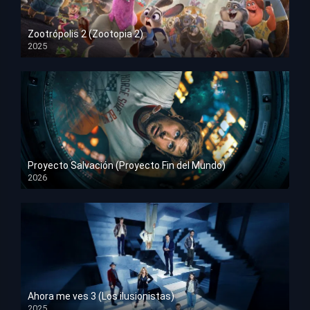
Zootrópolis 2 (Zootopia 2)
2025
HD 1080p
Proyecto Salvación (Proyecto Fin del Mundo)
2026
HD 1080p
Ahora me ves 3 (Los ilusionistas)
2025