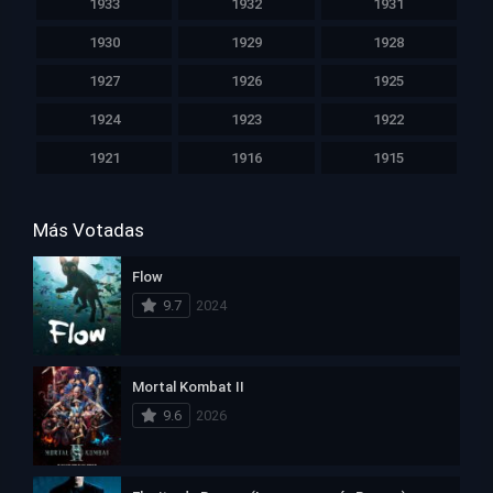
1933
1932
1931
1930
1929
1928
1927
1926
1925
1924
1923
1922
1921
1916
1915
Más Votadas
Flow
9.7
2024
Mortal Kombat II
9.6
2026