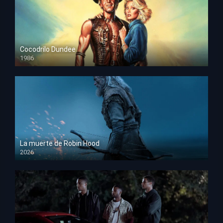
Cocodrilo Dundee
1986
HD 1080p
La muerte de Robin Hood
2026
HD 1080p