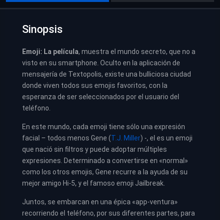
Sinopsis
Emoji: La película
, muestra el mundo secreto, que no a
visto en su smartphone. Oculto en la aplicación de
mensajería de Textopolis, existe una bulliciosa ciudad
donde viven todos sus emojis favoritos, con la
esperanza de ser seleccionados por el usuario del
teléfono.
En este mundo, cada emoji tiene sólo una expresión
facial – todos menos Gene (
T.J. Miller
) -, el es un emoji
que nació sin filtros y puede adoptar múltiples
expresiones. Determinado a convertirse en «normal»
como los otros emojis, Gene recurre a la ayuda de su
mejor amigo Hi-5, y el famoso emoji Jailbreak.
Juntos, se embarcan en una épica «app-ventura»
recorriendo el teléfono, por sus diferentes partes, para