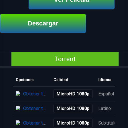
Descargar
Torrent
Opciones
Calidad
Idioma
Obtener torrent
MicroHD 1080p
Español
Obtener torrent
MicroHD 1080p
Latino
Obtener torrent
MicroHD 1080p
Subtitulada