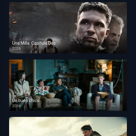
Una Milla: Capítulo Dos
2026
HD 1080p
Un buen chico
2026
HD 1080p