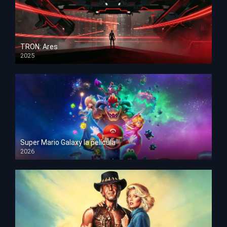
TRON: Ares
2025
HD 1080p
Super Mario Galaxy la película
2026
HD 1080p