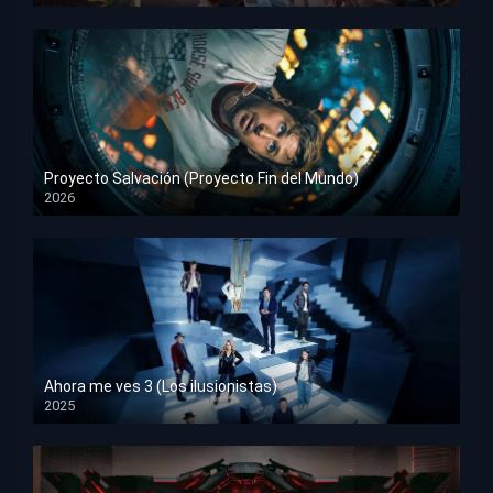
Proyecto Salvación (Proyecto Fin del Mundo)
2026
HD 1080p
Ahora me ves 3 (Los ilusionistas)
2025
HD 1080p