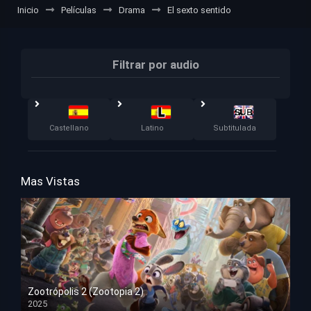
Inicio
Películas
Drama
El sexto sentido
Filtrar por audio
Castellano
Latino
Subtitulada
Mas Vistas
Zootrópolis 2 (Zootopia 2)
2025
HD 1080p