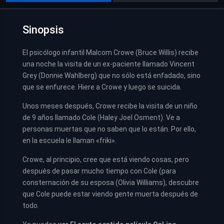
Sinopsis
El psicólogo infantil Malcom Crowe (Bruce Willis) recibe
una noche la visita de un ex-paciente llamado Vincent
Grey (Donnie Wahlberg) que no sólo está enfadado, sino
que se enfurece. Hiere a Crowe y luego se suicida.
Unos meses después, Crowe recibe la visita de un niño
de 9 años llamado Cole (Haley Joel Osment). Ve a
personas muertas que no saben que lo están. Por ello,
en la escuela le llaman «friki».
Crowe, al principio, cree que está viendo cosas, pero
después de pasar mucho tiempo con Cole (para
consternación de su esposa (Olivia Williams), descubre
que Cole puede estar viendo gente muerta después de
todo.