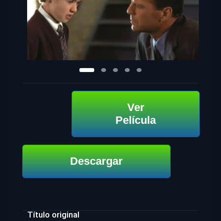
Ver
Película
Descargar
Título original