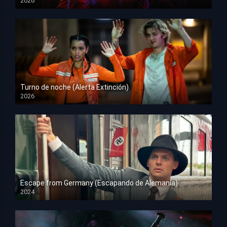
2026
HD 1080p
Turno de noche (Alerta Extinción)
2026
HD 1080p
Escape from Germany (Escapando de Alemania)
2024
HD 1080p