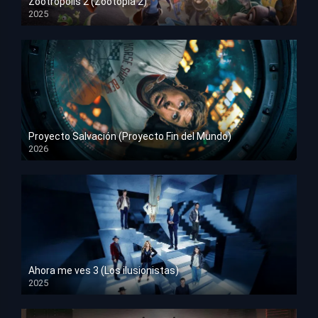
Zootrópolis 2 (Zootopia 2)
2025
HD 1080p
Proyecto Salvación (Proyecto Fin del Mundo)
2026
HD 1080p
Ahora me ves 3 (Los ilusionistas)
2025
HD 1080p