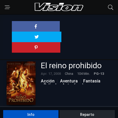
El reino prohibido
Apr. 17, 2008
China
104 Min.
PG-13
Acción
Aventura
Fantasía
Películas Actualizadas
Info
Reparto