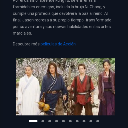
Por el camino, aprende kung fu, se enfrenta a
formidables enemigos, incluida la bruja Ni-Chang, y
cumple una profecía que devolverá la paz al reino. Al
final, Jason regresa a su propio tiempo, transformado
por su aventura y sus nuevas habilidades en las artes
marciales.
Descubre más
películas de Acción
.