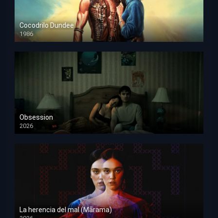
Cocodrilo Dundee
1986
HD 1080p
Obsession
2026
HD 1080p
La herencia del mal (Mārama)