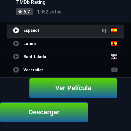
TMDb Rating
6.7
1,952 votos
Español
Latino
Subtitulada
Ver trailer
Ver Película
Descargar