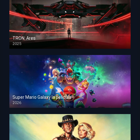
TRON: Ares
2025
HD 1080p
Super Mario Galaxy la película
2026
HD 1080p