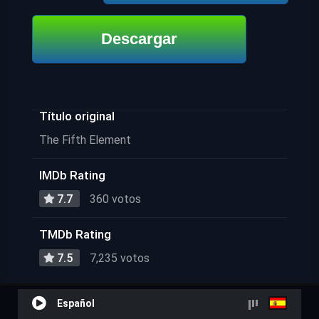
Descargar
Título original
The Fifth Element
IMDb Rating
7.7
360 votos
TMDb Rating
7.5
7,235 votos
Español