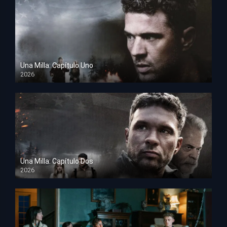
Una Milla: Capítulo Uno
2026
HD 1080p
Una Milla: Capítulo Dos
2026
HD 1080p