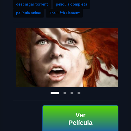
descargar torrent
pelicula completa
película online
The Fifth Element
Ver
Película