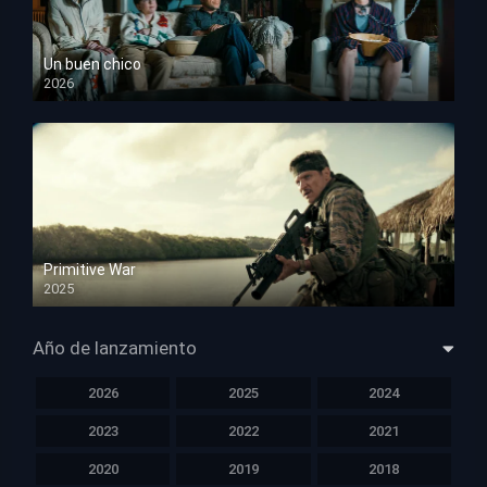
Un buen chico
2026
HD 1080p
Primitive War
2025
HD 1080p
Año de lanzamiento
2026
2025
2024
2023
2022
2021
2020
2019
2018