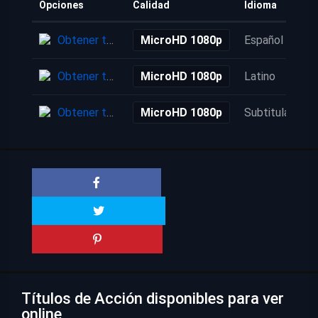
Opciones
Calidad
Idioma
Obtener torrent
MicroHD 1080p
Español
Obtener torrent
MicroHD 1080p
Latino
Obtener torrent
MicroHD 1080p
Subtitulada
Títulos de Acción disponibles para ver
online