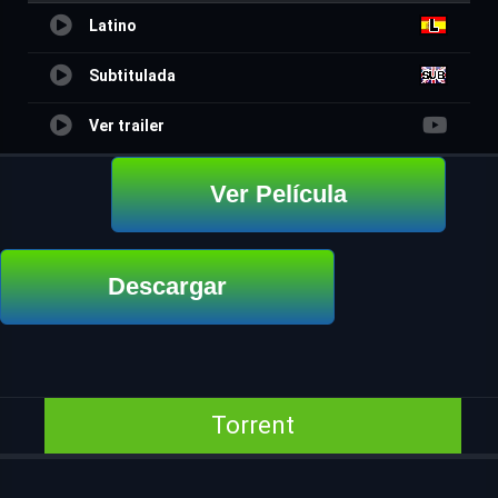
Latino
Subtitulada
Ver trailer
Ver Película
Descargar
Torrent