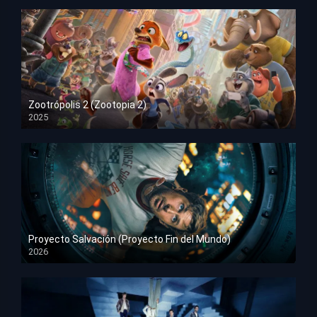
Zootrópolis 2 (Zootopia 2)
2025
HD 1080p
Proyecto Salvación (Proyecto Fin del Mundo)
2026
HD 1080p