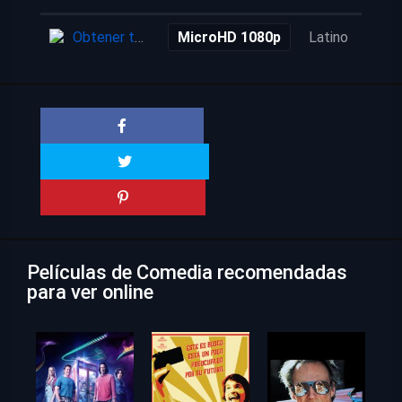
Obtener torrent
MicroHD 1080p
Latino
2 añ
Películas de Comedia recomendadas
para ver online