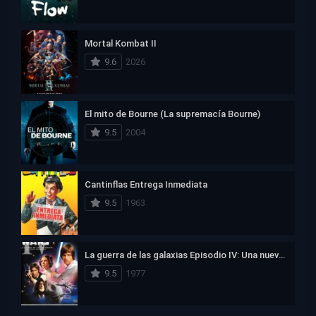
Mortal Kombat II
9.6
2026
El mito de Bourne (La supremacía Bourne)
9.5
2004
Cantinflas Entrega Inmediata
9.5
1963
La guerra de las galaxias Episodio IV: Una nueva esperanza
9.5
1977