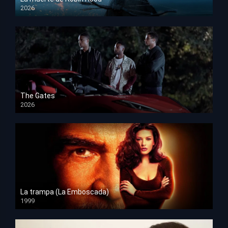
2026
HD 1080p
The Gates
2026
HD 1080p
La trampa (La Emboscada)
1999
HD 1080p