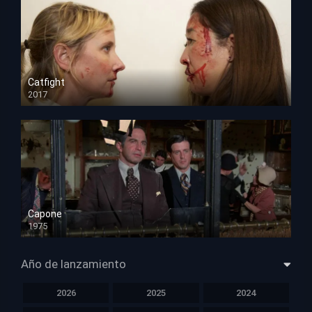
Catfight
2017
HD 720p
Capone
1975
HD 1080p
Año de lanzamiento
2026
2025
2024