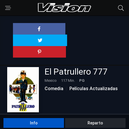
El Patrullero 777
Mexico
117 Min.
PG
Comedia
Películas Actualizadas
Info
Reparto