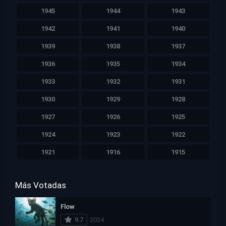
1945
1944
1943
1942
1941
1940
1939
1938
1937
1936
1935
1934
1933
1932
1931
1930
1929
1928
1927
1926
1925
1924
1923
1922
1921
1916
1915
Más Votadas
Flow
9.7
2024