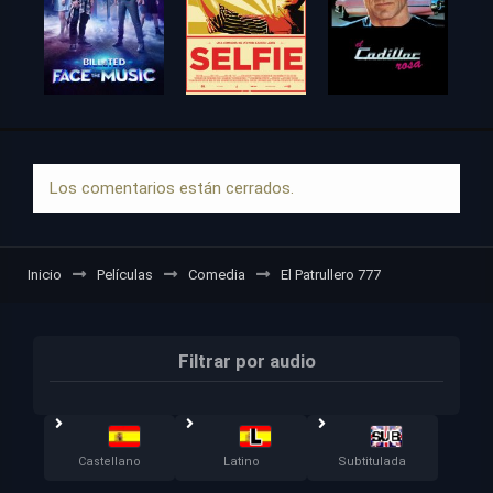
Los comentarios están cerrados.
Inicio
Películas
Comedia
El Patrullero 777
Filtrar por audio
Castellano
Latino
Subtitulada