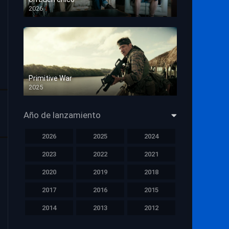
2026
HD 1080p
Primitive War
2025
HD 1080p
Año de lanzamiento
2026
2025
2024
2023
2022
2021
2020
2019
2018
2017
2016
2015
2014
2013
2012
2011
2010
2009