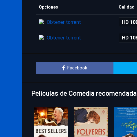
Opciones
Calidad
Obtener torrent
HD 10
Obtener torrent
HD 10
Facebook
Películas de Comedia recomendadas