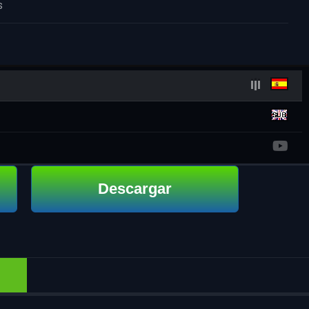
s
Descargar