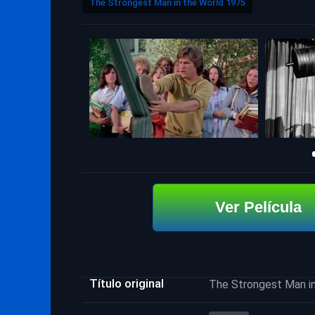
The Strongest Man in the World 1975
Ver Película
Título original
The Strongest Man in