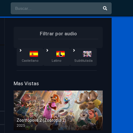
Filtrar por audio
Castellano
Latino
Subtitulada
Mas Vistas
Zootrópolis 2 (Zootopia 2)
2025
HD 1080p