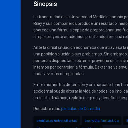
Sinopsis
La tranquilidad de la Universidad Medfield cambia 
Riley y sus compañeros produce un resultado inesp
aparece una fórmula capaz de proporcionar una fuer
simple proyecto académico pronto adquiere una rel
Ante la difícil situación económica que atraviesa l
una posible solución a sus problemas. Sin embargo, 
personas dispuestas a obtener provecho de ella si
intentos por controlar la fórmula, Dexter se ve en
cada vez más complicadas.
Entre momentos de tensión y un marcado tono humo
accidental puede alterar la vida de todos los impli
un relato dinámico, repleto de giros y desafíos ines
Descubre más
películas de Comedia
.
aventuras universitarias
comedia fantástica