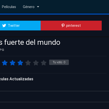
Películas
Género
Twitter
pinterest
 fuerte del mundo
PG
Tu voto:
0
culas Actualizadas