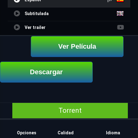
Subtitulada
Ver trailer
Ver Película
Descargar
Torrent
Opciones
Calidad
Idioma