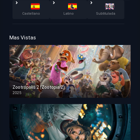
Castellano
Latino
Subtitulada
Mas Vistas
Zootrópolis 2 (Zootopia 2)
2025
HD 1080p