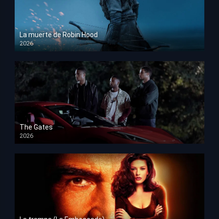
La muerte de Robin Hood
2026
HD 1080p
The Gates
2026
HD 1080p