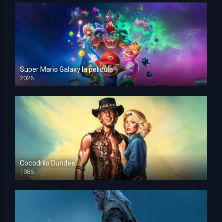
Super Mario Galaxy la película
2026
HD 1080p
Cocodrilo Dundee
1986
HD 1080p