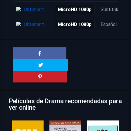
Obtener torrent
MicroHD 1080p
Subtitulada
Obtener torrent
MicroHD 1080p
Español
Películas de Drama recomendadas para
ver online