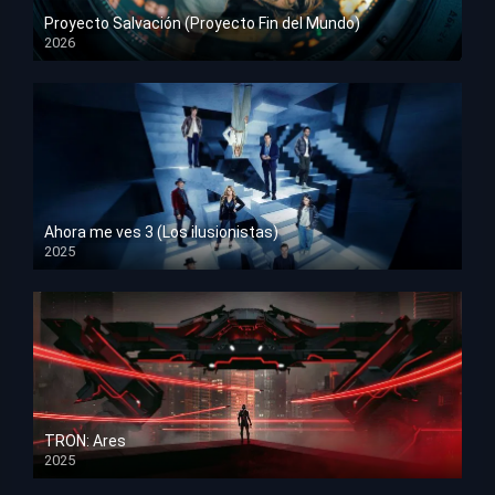
Proyecto Salvación (Proyecto Fin del Mundo)
2026
HD 1080p
Ahora me ves 3 (Los ilusionistas)
2025
HD 1080p
TRON: Ares
2025
HD 1080p