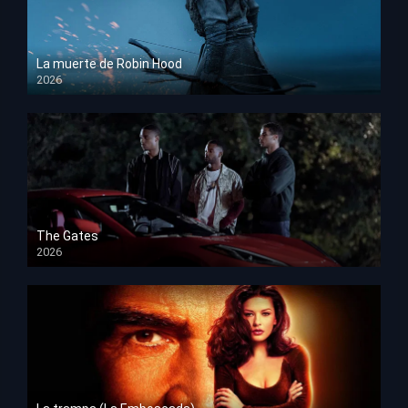
La muerte de Robin Hood
2026
HD 1080p
The Gates
2026
HD 1080p