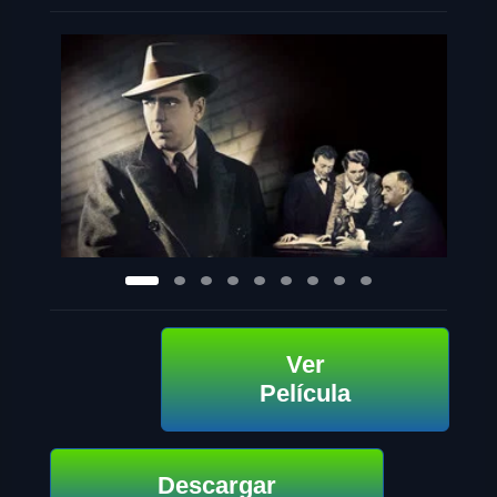
Ver
Película
Descargar