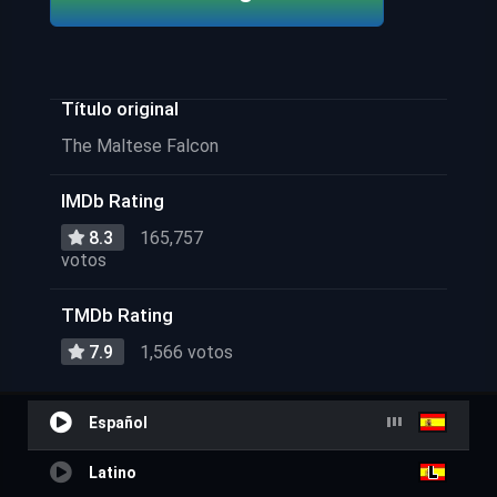
Título original
The Maltese Falcon
IMDb Rating
8.3
165,757
votos
TMDb Rating
7.9
1,566 votos
Español
Latino