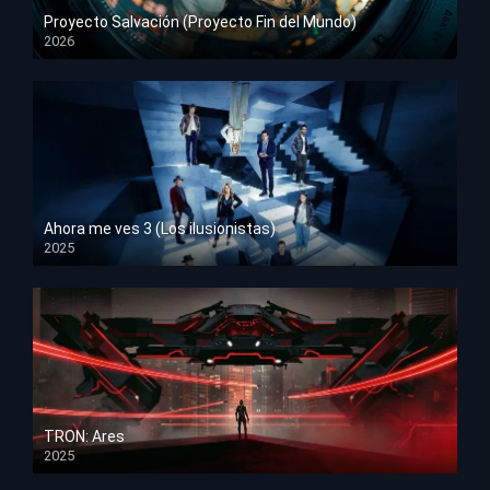
Proyecto Salvación (Proyecto Fin del Mundo)
2026
HD 1080p
Ahora me ves 3 (Los ilusionistas)
2025
HD 1080p
TRON: Ares
2025
HD 1080p