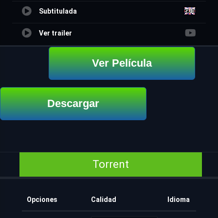
Subtitulada
Ver trailer
Ver Película
Descargar
Torrent
Opciones
Calidad
Idioma