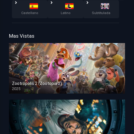
Castellano
Latino
Subtitulada
Mas Vistas
Zootrópolis 2 (Zootopia 2)
2025
HD 1080p