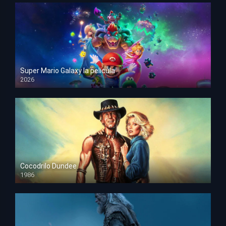
Super Mario Galaxy la película
2026
HD 1080p
Cocodrilo Dundee
1986
HD 1080p