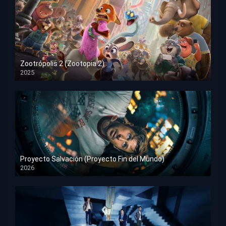
Zootrópolis 2 (Zootopia 2)
2025
HD 1080p
Proyecto Salvación (Proyecto Fin del Mundo)
2026
HD 1080p