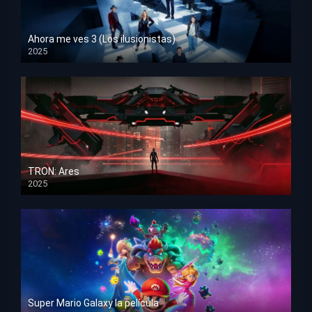
Ahora me ves 3 (Los ilusionistas)
2025
HD 1080p
TRON: Ares
2025
HD 1080p
Super Mario Galaxy la película