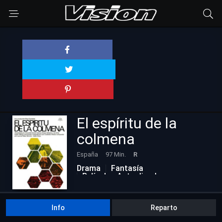
El espíritu de la
colmena
España
97 Min.
R
Drama
Fantasía
Películas Actualizadas
Info
Reparto