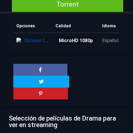
Torrent
Opciones
Calidad
Idioma
Aña
Obtener torrent
MicroHD 1080p
Español
4 a
Selección de películas de Drama para
ver en streaming