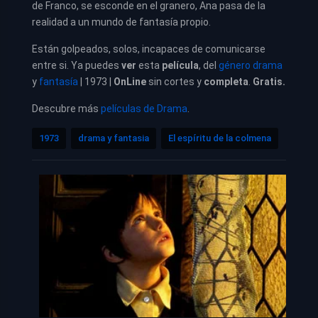
de Franco, se esconde en el granero, Ana pasa de la
realidad a un mundo de fantasía propio.
Están golpeados, solos, incapaces de comunicarse
entre si. Ya puedes
ver
esta
película
, del
género drama
y
fantasía
| 1973 |
OnLine
sin cortes y
completa
.
Gratis.
Descubre más
películas de Drama
.
1973
drama y fantasia
El espíritu de la colmena