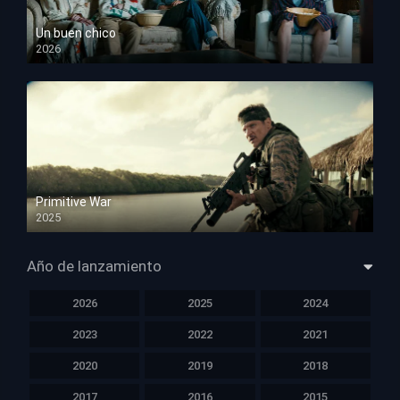
Un buen chico
2026
HD 1080p
Primitive War
2025
HD 1080p
Año de lanzamiento
2026
2025
2024
2023
2022
2021
2020
2019
2018
2017
2016
2015