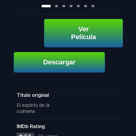
Ver
Película
Descargar
Título original
El espíritu de la
colmena
IMDb Rating