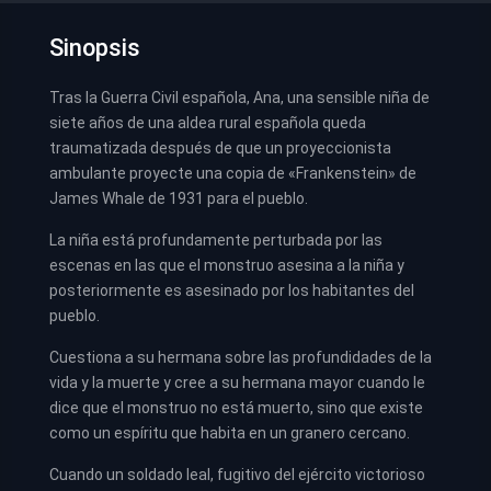
Sinopsis
Tras la Guerra Civil española, Ana, una sensible niña de
siete años de una aldea rural española queda
traumatizada después de que un proyeccionista
ambulante proyecte una copia de «Frankenstein» de
James Whale de 1931 para el pueblo.
La niña está profundamente perturbada por las
escenas en las que el monstruo asesina a la niña y
posteriormente es asesinado por los habitantes del
pueblo.
Cuestiona a su hermana sobre las profundidades de la
vida y la muerte y cree a su hermana mayor cuando le
dice que el monstruo no está muerto, sino que existe
como un espíritu que habita en un granero cercano.
Cuando un soldado leal, fugitivo del ejército victorioso