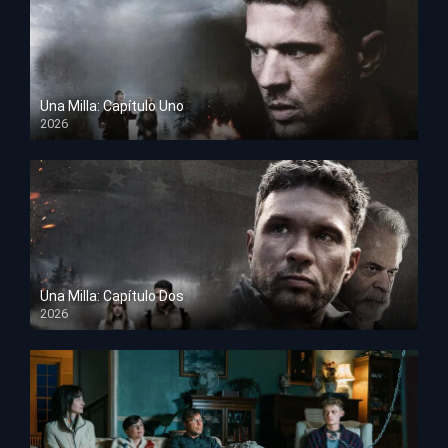
Una Milla: Capítulo Uno
2026
HD 1080p
Una Milla: Capítulo Dos
2026
HD 1080p