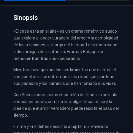
Sinopsis
«El caos está en el aire» es un drama romántico sueco
que explora el poder duradero del amor y la complejidad
de las relaciones a lo largo del tiempo. La historia sigue
a dos amigos de la infancia, Emma y Erik, que se
reencuentran tras años separados.
Mientras navegan por los sentimientos que sienten el
uno por el otro, se enfrentan a los retos que plantean
sus pasados y los caminos que han tomado sus vidas.
Con Suecia como pintoresco telón de fondo, la película
ahonda en temas como la nostalgia, el sacrificio y la
idea de que el amor verdadero puede resistir el paso del
tiempo.
Emma y Erik deben decidir si aceptar su reavivado