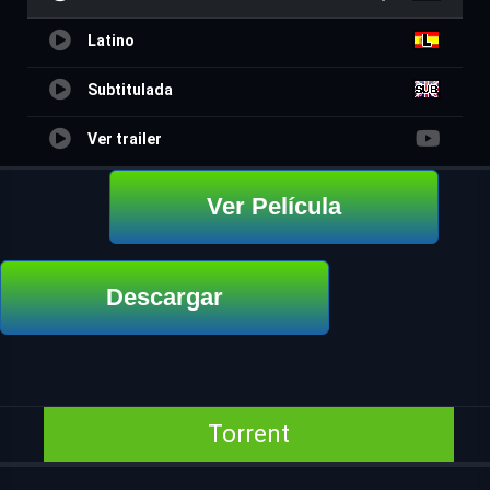
Latino
Subtitulada
Ver trailer
Ver Película
Descargar
Torrent