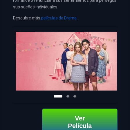
romance o renunciar a sus sentimientos para perseguir
sus sueños individuales.
Descubre más
películas de Drama
.
Ver
Película