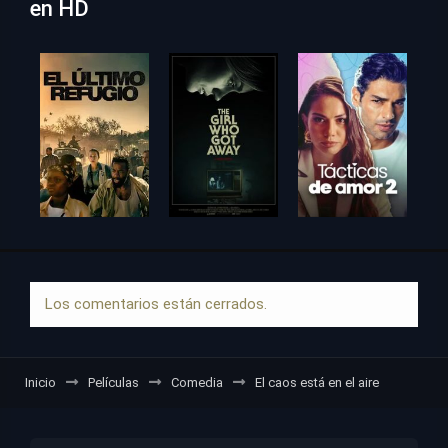
en HD
Los comentarios están cerrados.
Inicio
Películas
Comedia
El caos está en el aire