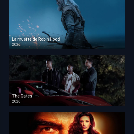
La muerte de Robin Hood
2026
HD 1080p
The Gates
2026
HD 1080p