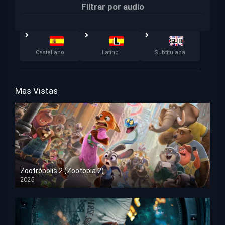
Filtrar por audio
Castellano
Latino
Subtitulada
Mas Vistas
Zootrópolis 2 (Zootopia 2)
2025
HD 1080p