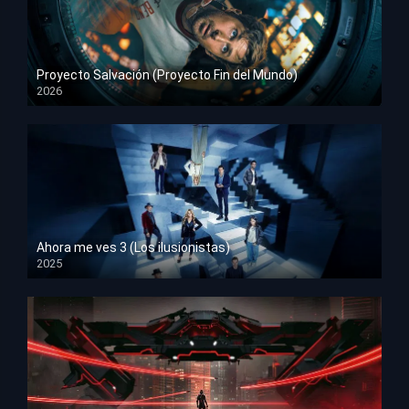
Proyecto Salvación (Proyecto Fin del Mundo)
2026
HD 1080p
Ahora me ves 3 (Los ilusionistas)
2025
HD 1080p