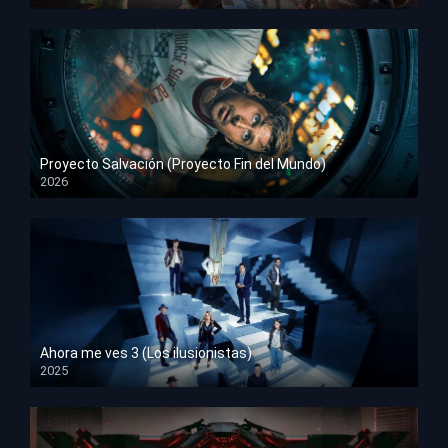
HD 1080p
Proyecto Salvación (Proyecto Fin del Mundo)
2026
HD 1080p
Ahora me ves 3 (Los ilusionistas)
2025
HD 1080p