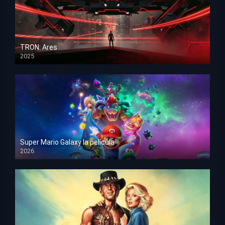
TRON: Ares
2025
HD 1080p
Super Mario Galaxy la película
2026
HD 1080p