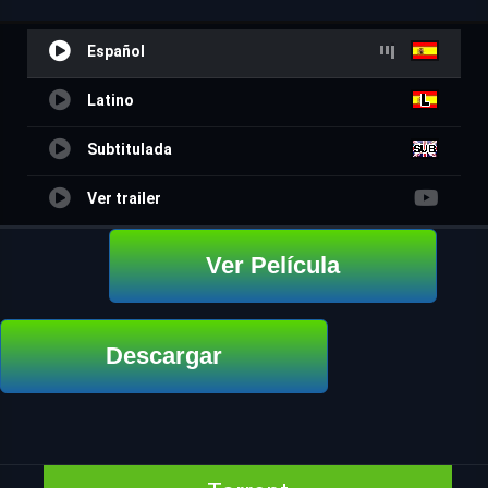
Español
Latino
Subtitulada
Ver trailer
Ver Película
Descargar