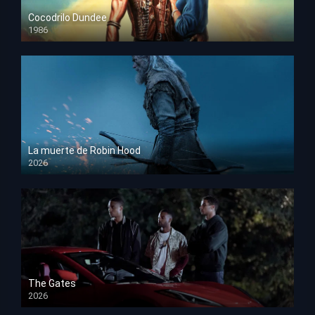
Cocodrilo Dundee
1986
HD 1080p
La muerte de Robin Hood
2026
HD 1080p
The Gates
2026
HD 1080p