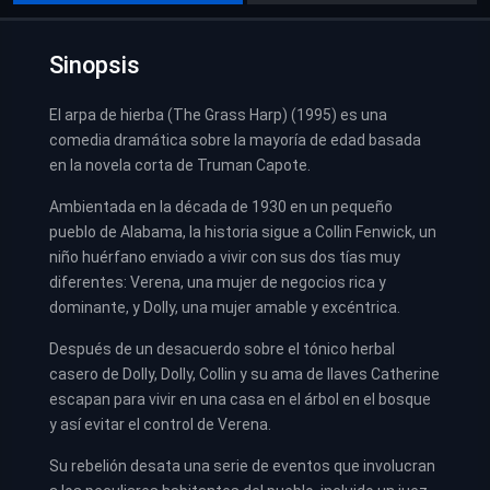
Sinopsis
El arpa de hierba (The Grass Harp) (1995) es una
comedia dramática sobre la mayoría de edad basada
en la novela corta de Truman Capote.
Ambientada en la década de 1930 en un pequeño
pueblo de Alabama, la historia sigue a Collin Fenwick, un
niño huérfano enviado a vivir con sus dos tías muy
diferentes: Verena, una mujer de negocios rica y
dominante, y Dolly, una mujer amable y excéntrica.
Después de un desacuerdo sobre el tónico herbal
casero de Dolly, Dolly, Collin y su ama de llaves Catherine
escapan para vivir en una casa en el árbol en el bosque
y así evitar el control de Verena.
Su rebelión desata una serie de eventos que involucran